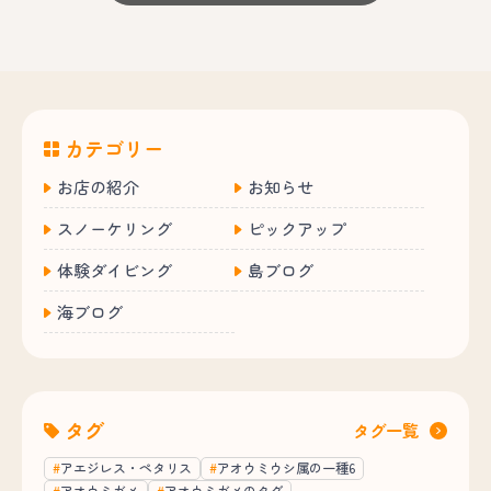
カテゴリー
お店の紹介
お知らせ
スノーケリング
ピックアップ
体験ダイビング
島ブログ
海ブログ
タグ
タグ一覧
アエジレス・ペタリス
アオウミウシ属の一種6
アオウミガメ
アオウミガメのタグ