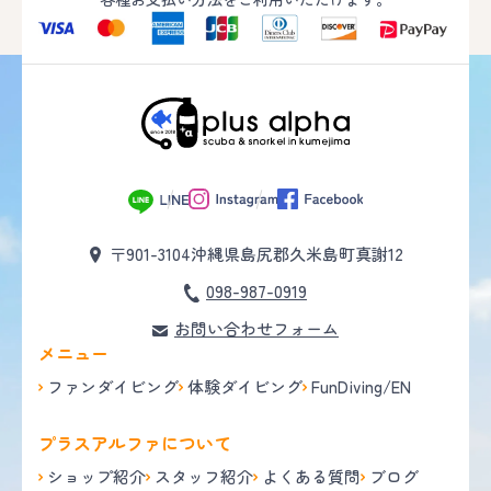
〒901-3104
沖縄県島尻郡久米島町真謝12
098-987-0919
お問い合わせフォーム
メニュー
ファンダイビング
体験ダイビング
FunDiving/EN
プラスアルファについて
ショップ紹介
スタッフ紹介
よくある質問
ブログ