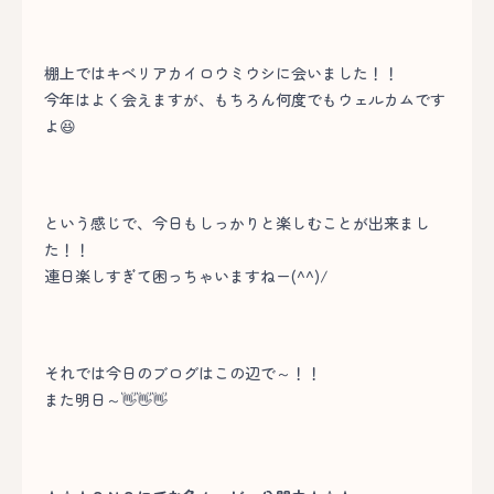
棚上ではキベリアカイロウミウシに会いました！！
今年はよく会えますが、もちろん何度でもウェルカムです
よ😆
という感じで、今日もしっかりと楽しむことが出来まし
た！！
連日楽しすぎて困っちゃいますねー(^^)/
それでは今日のブログはこの辺で～！！
また明日～👋👋👋