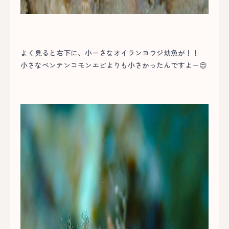
よく見ると右下に、小ーさなオイランヨウジ幼魚が！！
小さなベンテンコモンエビよりも小さかったんですよー😍