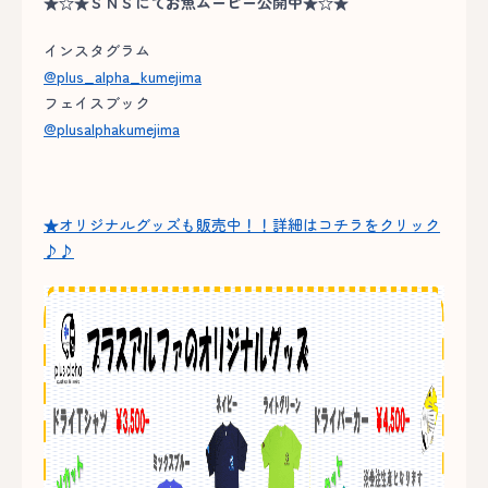
★☆★ＳＮＳにてお魚ムービー公開中★☆★
インスタグラム
@plus_alpha_kumejima
フェイスブック
@plusalphakumejima
★オリジナルグッズも販売中！！詳細はコチラをクリック
♪♪