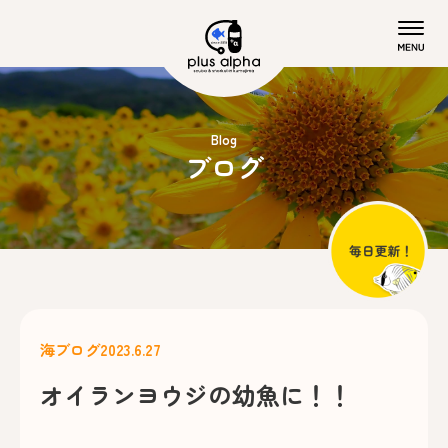
Blog
ブログ
海ブログ
2023.6.27
オイランヨウジの幼魚に！！