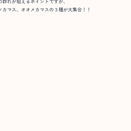
の群れが狙えるポイントですが、
ソカマス、オオメカマスの３種が大集合！！