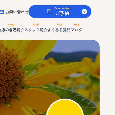
Reservation
お問い合わせ
ご予約
Shop
Staff
FAQ
Blog
お店の自己紹介
スタッフ紹介
よくある質問
ブログ