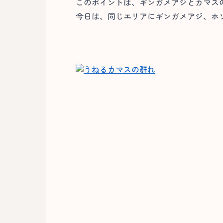
このポイントは、ギンガメアジとカマス
今日は、同じエリアにギンガメアジ、ホ