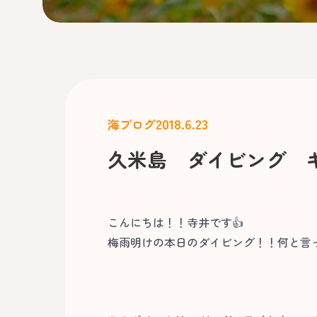
2018.6.23
海ブログ
久米島 ダイビング 
こんにちは！！寺井です👍
梅雨明けの本日のダイビング！！何と言っ