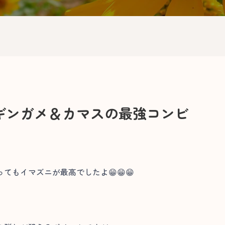
ギンガメ＆カマスの最強コンビ
てもイマズニが最高でしたよ😁😁😁