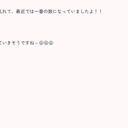
乱れて、最近では一番の数になっていましたよ！！
きそうですね～😝😝😝