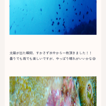
太陽が出た瞬間、すかさず水中から一枚頂きました！！
曇りでも雨でも楽しいですが、やっぱり晴れがいいかな😅