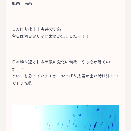
風向：南西
こんにちは！！寺井です👍
今日は何日ぶりかに太陽が出ましたー！！
日々繰り返される天候の変化に何故こうも心が動くの
か・・、
といつも思っていますが、やっぱり太陽が出た時は嬉しい
ですよね😊