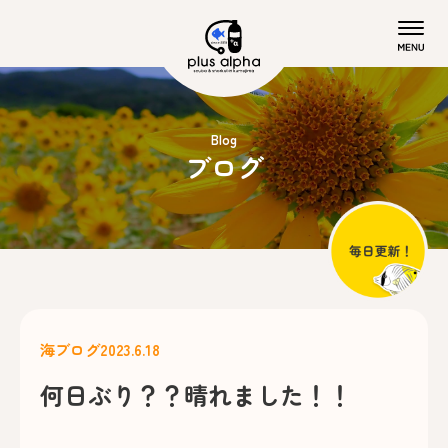
Blog
ブログ
海ブログ
2023.6.18
何日ぶり？？晴れました！！