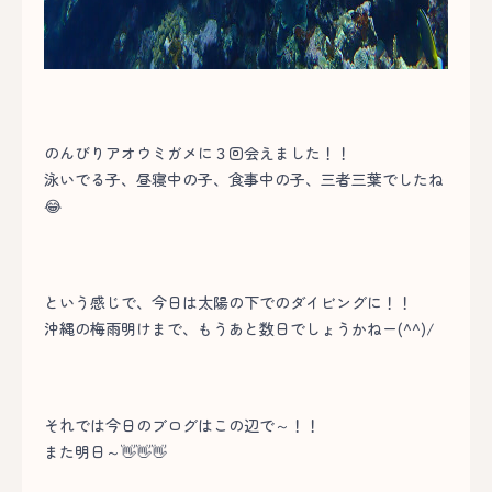
のんびりアオウミガメに３回会えました！！
泳いでる子、昼寝中の子、食事中の子、三者三葉でしたね
😂
という感じで、今日は太陽の下でのダイビングに！！
沖縄の梅雨明けまで、もうあと数日でしょうかねー(^^)/
それでは今日のブログはこの辺で～！！
また明日～👋👋👋