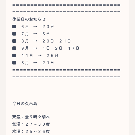
==============================
==============================
休業日のお知らせ
■
６月 → ２３日
■
７月 → ５日
■
８月 → ２０日 ２１日
■
９月 → １日 ２日 １７日
■
１１月 → ２６日
■
３月 → ２１日
==============================
==============================
今日の久米島
天気：曇り時々晴れ
気温：２７～３０度
水温：２５～２６度