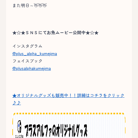
また明日～👋👋👋
★☆★ＳＮＳにてお魚ムービー公開中★☆★
インスタグラム
@plus_alpha_kumejima
フェイスブック
@plusalphakumejima
★オリジナルグッズも販売中！！詳細はコチラをクリック
♪♪