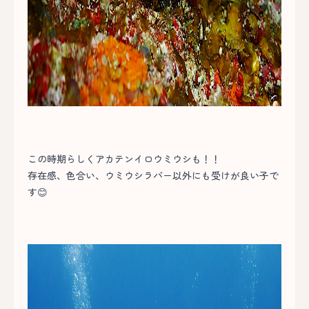
この時期らしくアカテンイロウミウシも！！
存在感、色合い、ウミウシラバー以外にも受けが良い子で
す😊