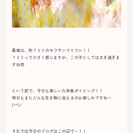
最後は、約７ミリのモウサンウミウシ！！
７ミリって小さく感じますが、この子にしては大き過ぎま
すね😎
という訳で、今日も楽しい久米島ダイビング！！
明日もまたどんな生き物に会えるのか楽しみですねー
(^^)/
それでは今日のブログはこの辺で～！！