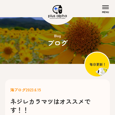
Blog
ブログ
海ブログ
2023.6.15
ネジレカラマツはオススメで
す！！