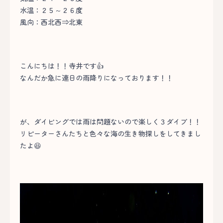
水温：２５～２６度
風向：西北西⇒北東
こんにちは！！寺井です👍
なんだか急に連日の雨降りになっております！！
が、ダイビングでは雨は問題ないので楽しく３ダイブ！！
リピーターさんたちと色々な海の生き物探しをしてきまし
たよ😆