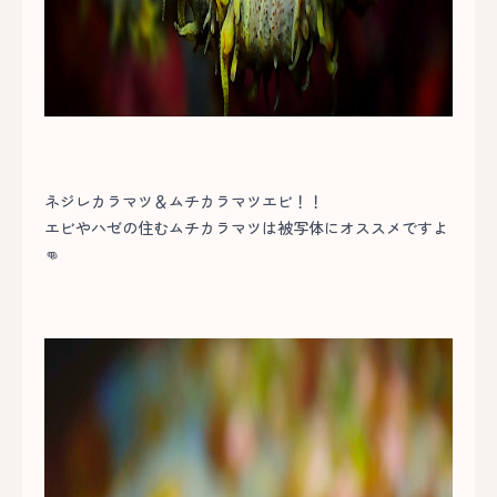
ネジレカラマツ＆ムチカラマツエビ！！
エビやハゼの住むムチカラマツは被写体にオススメですよ
👊