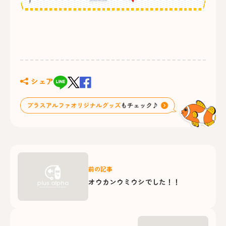
シェア
前の記事
オウカンウミウシでした！！