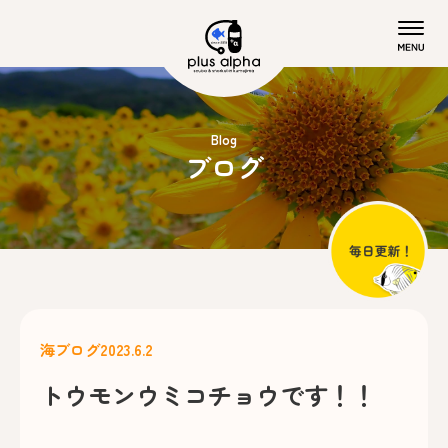
Blog
ブログ
海ブログ
2023.6.2
トウモンウミコチョウです！！