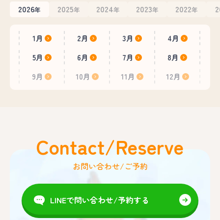
2026
2025
2024
2023
2022
2
年
年
年
年
年
1月
2月
3月
4月
5月
6月
7月
8月
9月
10月
11月
12月
Contact/Reserve
お問い合わせ/ご予約
LINEで問い合わせ/予約する