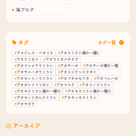
海ブログ
タグ
タグ一覧
アエジレス・ペタリス
アオウミウシ属の一種6
アオウミガメ
アオウミガメのタグ
アオクシエラウミウシ
アオサハギ
アオサハギ属の一種
アオサメハダウミウシ
アオスジテンジクダイ
アオセンミノウミウシ
アオフチキセワタ
アオベニハゼ
アオボシミドリガイ
アオマスク
アオミノウミウシ
アオモウミウシ属の一種10
アオモウミウシ属の一種13
アオモンツガルウミウシ
アオモンモウミウシ
アオヤガラ
アーカイブ