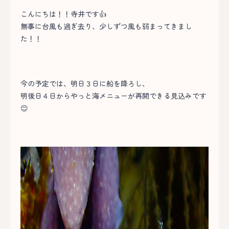
こんにちは！！寺井です👍
無事に台風も過ぎ去り、少しずつ風も弱まってきまし
た！！
今の予定では、明日３日に船を降ろし、
明後日４日からやっと海メニューが再開できる見込みです
😊