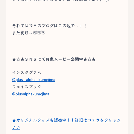
それでは今日のブログはこの辺で～！！
また明日～👋👋👋
★☆★ＳＮＳにてお魚ムービー公開中★☆★
インスタグラム
@plus_alpha_kumejima
フェイスブック
@plusalphakumejima
★オリジナルグッズも販売中！！詳細はコチラをクリック
♪♪