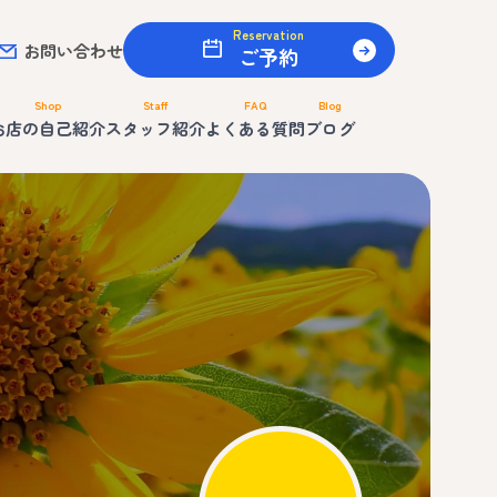
Reservation
お問い合わせ
ご予約
Shop
Staff
FAQ
Blog
お店の自己紹介
スタッフ紹介
よくある質問
ブログ