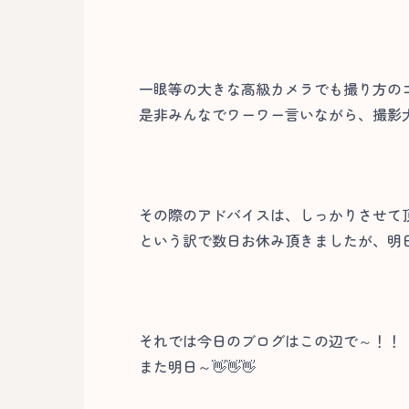
一眼等の大きな高級カメラでも撮り方の
是非みんなでワーワー言いながら、撮影大
その際のアドバイスは、しっかりさせて
という訳で数日お休み頂きましたが、明日か
それでは今日のブログはこの辺で～！！
また明日～👋👋👋