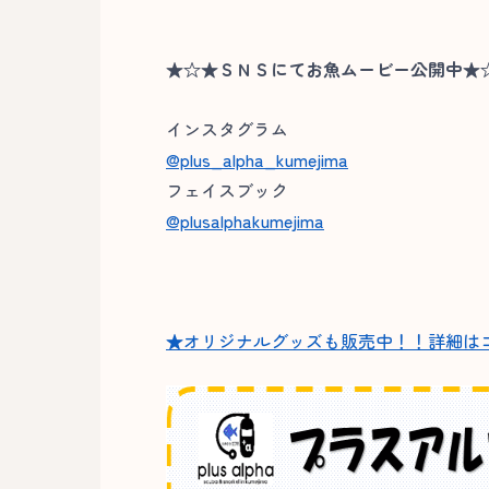
★☆★ＳＮＳにてお魚ムービー公開中★
インスタグラム
@plus_alpha_kumejima
フェイスブック
@plusalphakumejima
★オリジナルグッズも販売中！！詳細は