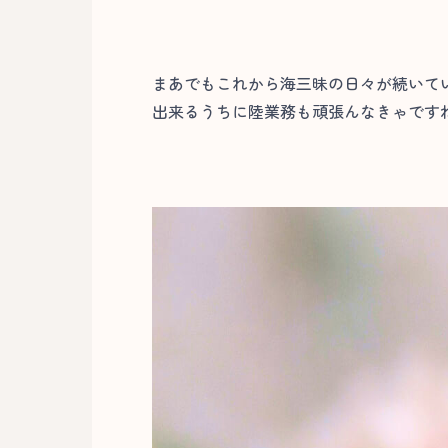
まあでもこれから海三昧の日々が続いて
出来るうちに陸業務も頑張んなきゃですね