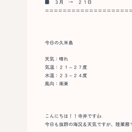
■
３月 → ２１日
===================
今日の久米島
天気：晴れ
気温：２１～２７度
水温：２３～２４度
風向：南東
こんにちは！！寺井です👍
今日も抜群の海況＆天気ですが、陸業務で