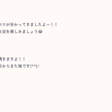
コツが分かってきましたよー！！
会を楽しみましょう😂
頂きますよ！！
らまた海です(^^)/