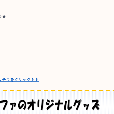
☆★
コチラをクリック♪♪