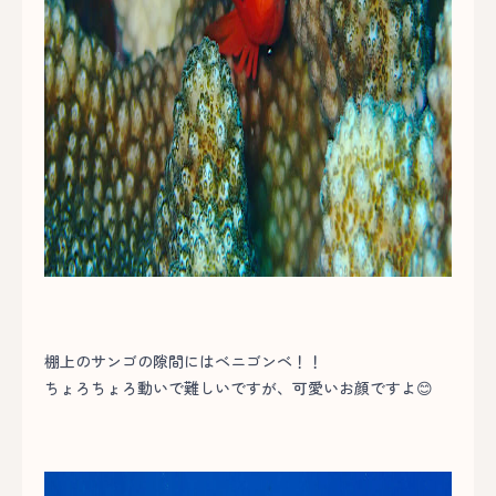
棚上のサンゴの隙間にはベニゴンベ！！
ちょろちょろ動いで難しいですが、可愛いお顔ですよ😊