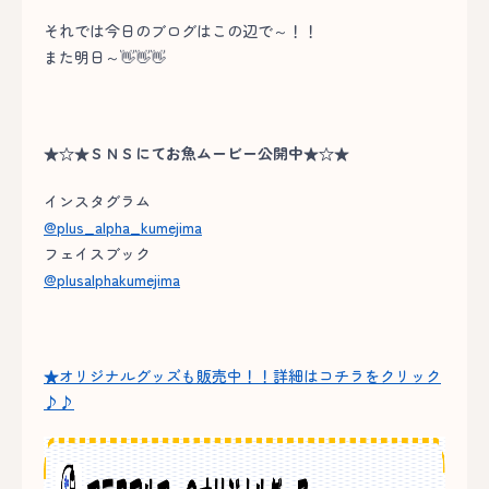
それでは今日のブログはこの辺で～！！
また明日～👋👋👋
★☆★ＳＮＳにてお魚ムービー公開中★☆★
インスタグラム
@plus_alpha_kumejima
フェイスブック
@plusalphakumejima
★オリジナルグッズも販売中！！詳細はコチラをクリック
♪♪