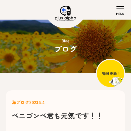
Blog
ブログ
海ブログ
2023.5.4
ベニゴンベ君も元気です！！