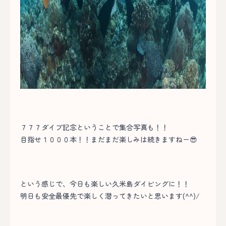
７７７ダイブ記念ということで集合写真も！！
目指せ１０００本！！まだまだ楽しみは続きますねー😎
という感じで、今日も楽しい久米島ダイビングに！！
明日も安全最優先で楽しく潜ってきたいと思います(^^)/