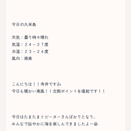
今日の久米島
天気：曇り時々晴れ
気温：２４～２７度
水温：２３～２４度
風向：南東
こんにちは！！寺井です👍
今日も暖かい南風！！北側ポイントを堪能です！！
今日はたまたまリピーターさんばかりとなり、
みんなで賑やかに海を楽しんできましたよー😁