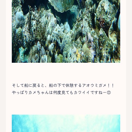
そして船に戻ると、船の下で休憩するアオウミガメ！！
やっぱりカメちゃんは何度見てもカワイイですねー😍