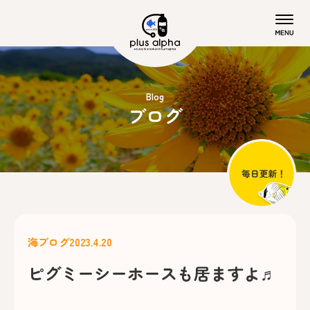
Blog
ブログ
海ブログ
2023.4.20
ピグミーシーホースも居ますよ♬