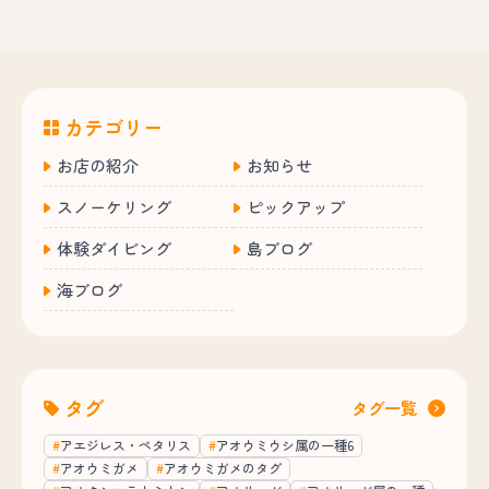
カテゴリー
お店の紹介
お知らせ
スノーケリング
ピックアップ
体験ダイビング
島ブログ
海ブログ
タグ
タグ一覧
アエジレス・ペタリス
アオウミウシ属の一種6
アオウミガメ
アオウミガメのタグ