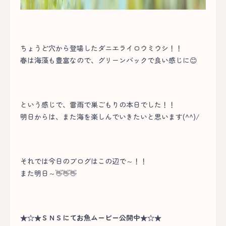
ちょうど穴から登場したダニエライロウミウシ！！
春は海藻も豊富なので、グリーンバックで良い感じに😊
という感じで、雷雨で巣ごもりの本日でした！！
明日からは、また海を楽しんでいきたいと思います(^^)/
それでは今日のブログはこの辺で～！！
また明日～👋👋👋
★☆★ＳＮＳにてお魚ムービー公開中★☆★