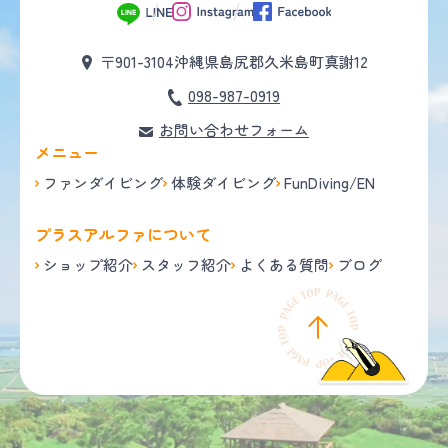
〒901-3104
沖縄県島尻郡久米島町真謝12
098-987-0919
お問い合わせフォーム
メニュー
ファンダイビング
体験ダイビング
FunDiving/EN
プラスアルファについて
ショップ紹介
スタッフ紹介
よくある質問
ブログ