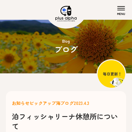
Blog
ブログ
お知らせ
ピックアップ
海ブログ
2023.4.3
泊フィッシャリーナ休憩所につい
て