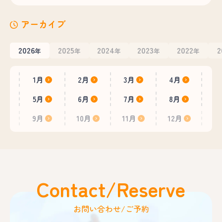
アーカイブ
2026
2025
2024
2023
2022
2
年
年
年
年
年
1月
2月
3月
4月
5月
6月
7月
8月
9月
10月
11月
12月
Contact/Reserve
お問い合わせ/ご予約