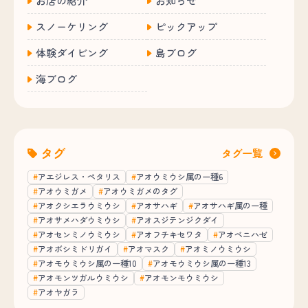
お店の紹介
お知らせ
スノーケリング
ピックアップ
体験ダイビング
島ブログ
海ブログ
タグ
タグ一覧
アエジレス・ペタリス
アオウミウシ属の一種6
アオウミガメ
アオウミガメのタグ
アオクシエラウミウシ
アオサハギ
アオサハギ属の一種
アオサメハダウミウシ
アオスジテンジクダイ
アオセンミノウミウシ
アオフチキセワタ
アオベニハゼ
アオボシミドリガイ
アオマスク
アオミノウミウシ
アオモウミウシ属の一種10
アオモウミウシ属の一種13
アオモンツガルウミウシ
アオモンモウミウシ
アオヤガラ