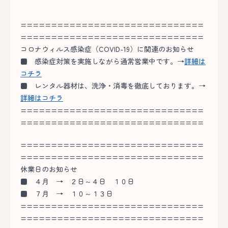
==============================
==============================
コロナウィルス感染症（COVID-19）に関連のお知らせ
■
感染症対策を実施しながら通常営業中です。→
詳細は
コチラ
■
レンタル器材は、洗浄・消毒を徹底しております。→
詳細はコチラ
==============================
==============================
==============================
==============================
休業日のお知らせ
■
４月 → ２日～４日 １０日
■
７月 → １０～１３日
==============================
==============================