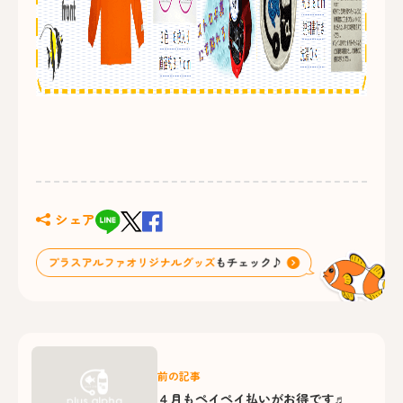
シェア
前の記事
４月もペイペイ払いがお得です♬