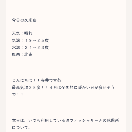
今日の久米島
天気：晴れ
気温：１９～２５度
水温：２１～２３度
風向：北東
こんにちは！！寺井です👍
最高気温２５度！！４月は全国的に暖かい日が多いそう
で！！
本日は、いつも利用している泊フィッシャリーナの休憩所
について、