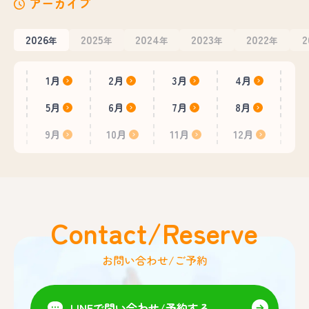
アーカイブ
2026
2025
2024
2023
2022
2
年
年
年
年
年
1月
2月
3月
4月
5月
6月
7月
8月
9月
10月
11月
12月
Contact/Reserve
お問い合わせ/ご予約
LINEで問い合わせ/予約する