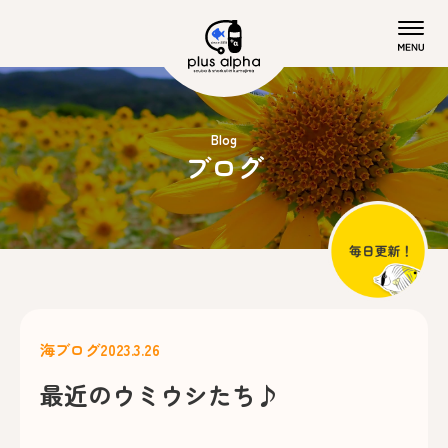
Blog
ブログ
海ブログ
2023.3.26
最近のウミウシたち♪