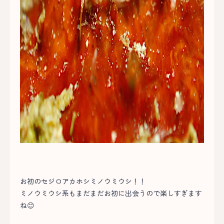
お初のセジロアカホシミノウミウシ！！
ミノウミウシ系もまだまだお初に出会うので楽しすぎます
ね😊