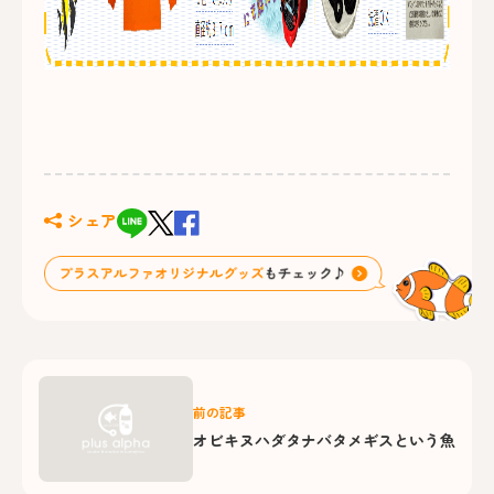
シェア
前の記事
オビキヌハダタナバタメギスという魚