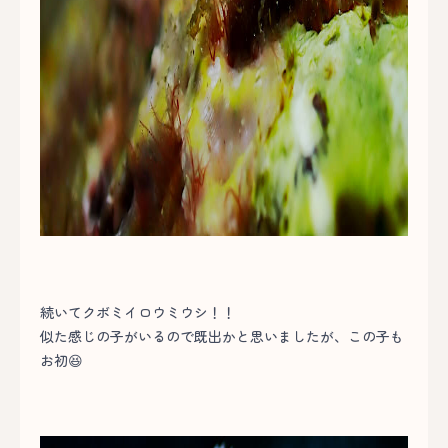
続いてクボミイロウミウシ！！
似た感じの子がいるので既出かと思いましたが、この子も
お初😆