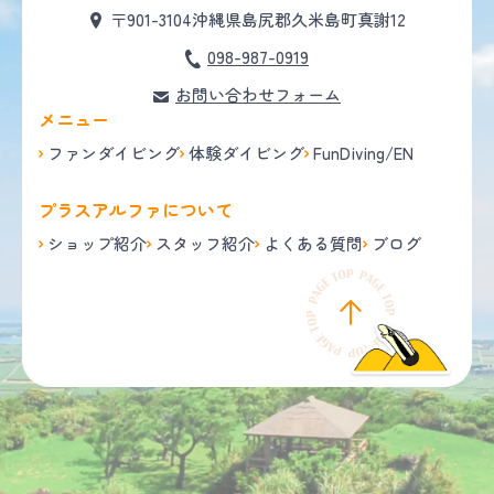
〒901-3104
沖縄県島尻郡久米島町真謝12
098-987-0919
お問い合わせフォーム
メニュー
ファンダイビング
体験ダイビング
FunDiving/EN
プラスアルファについて
ショップ紹介
スタッフ紹介
よくある質問
ブログ