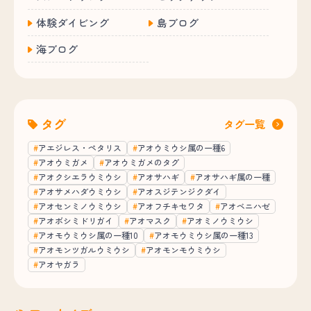
体験ダイビング
島ブログ
海ブログ
タグ
タグ一覧
アエジレス・ペタリス
アオウミウシ属の一種6
アオウミガメ
アオウミガメのタグ
アオクシエラウミウシ
アオサハギ
アオサハギ属の一種
アオサメハダウミウシ
アオスジテンジクダイ
アオセンミノウミウシ
アオフチキセワタ
アオベニハゼ
アオボシミドリガイ
アオマスク
アオミノウミウシ
アオモウミウシ属の一種10
アオモウミウシ属の一種13
アオモンツガルウミウシ
アオモンモウミウシ
アオヤガラ