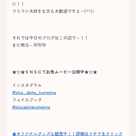
に！！
ウミウシ大好きな方も大歓迎ですよー(^^)/
それでは今日のブログはこの辺で～！！
また明日～👋👋👋
★☆★ＳＮＳにてお魚ムービー公開中★☆★
インスタグラム
@plus_alpha_kumejima
フェイスブック
@plusalphakumejima
★オリジナルグッズも販売中！！詳細はコチラをクリック