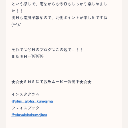
という感じで、雨ながらも今日もしっかり楽しめまし
た！！
明日も南風予報なので、北側ポイントが楽しみですね
(^^)/
それでは今日のブログはこの辺で～！！
また明日～👋👋👋
★☆★ＳＮＳにてお魚ムービー公開中★☆★
インスタグラム
@plus_alpha_kumejima
フェイスブック
@plusalphakumejima