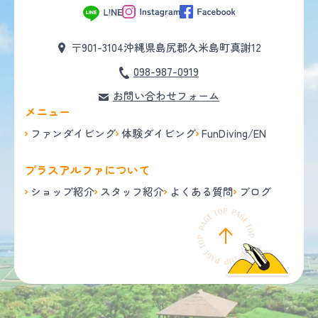
〒901-3104
沖縄県島尻郡久米島町真謝12
098-987-0919
お問い合わせフォーム
メニュー
ファンダイビング
体験ダイビング
FunDiving/EN
プラスアルファについて
ショップ紹介
スタッフ紹介
よくある質問
ブログ