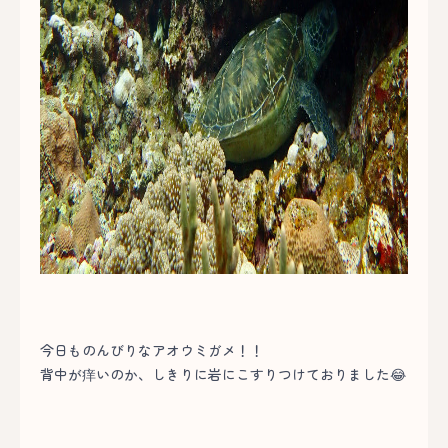
今日ものんびりなアオウミガメ！！
背中が痒いのか、しきりに岩にこすりつけておりました😂