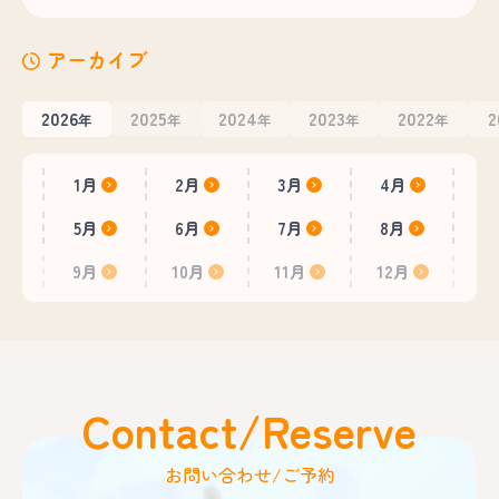
アーカイブ
2026
2025
2024
2023
2022
2
年
年
年
年
年
1月
2月
3月
4月
5月
6月
7月
8月
9月
10月
11月
12月
Contact/Reserve
お問い合わせ/ご予約