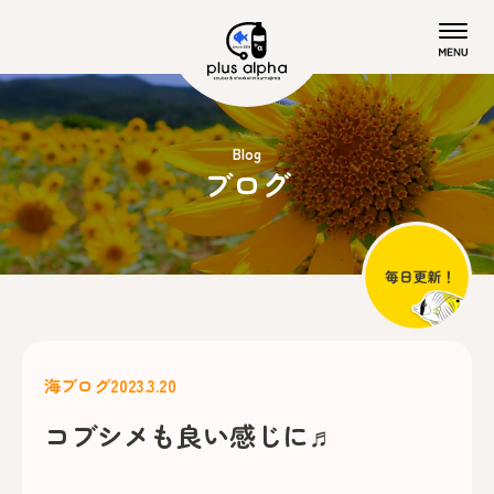
Blog
ブログ
海ブログ
2023.3.20
コブシメも良い感じに♬