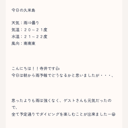
今日の久米島
天気：雨⇒曇り
気温：２０～２１度
水温：２１～２２度
風向：南南東
こんにちは！！寺井です👍
今日は朝から雨予報でどうなるかと思いましたが・・・、
思ったよりも雨は強くなく、ゲストさんも元気だったの
で、
全て予定通りでダイビングを楽しむことが出来ましたー😁