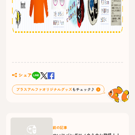
シェア
前の記事
ついにパンダツノウミウシ登場！！