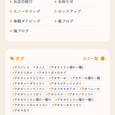
お店の紹介
お知らせ
スノーケリング
ピックアップ
体験ダイビング
島ブログ
海ブログ
タグ
タグ一覧
アエジレス・ペタリス
アオウミウシ属の一種6
アオウミガメ
アオウミガメのタグ
アオクシエラウミウシ
アオサハギ
アオサハギ属の一種
アオサメハダウミウシ
アオスジテンジクダイ
アオセンミノウミウシ
アオフチキセワタ
アオベニハゼ
アオボシミドリガイ
アオマスク
アオミノウミウシ
アオモウミウシ属の一種10
アオモウミウシ属の一種13
アオモンツガルウミウシ
アオモンモウミウシ
アオヤガラ