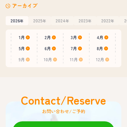
アーカイブ
2026
2025
2024
2023
2022
2
年
年
年
年
年
1月
2月
3月
4月
5月
6月
7月
8月
9月
10月
11月
12月
Contact/Reserve
お問い合わせ/ご予約