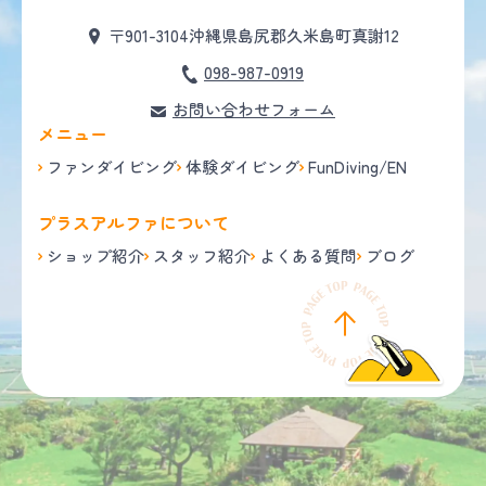
〒901-3104
沖縄県島尻郡久米島町真謝12
098-987-0919
お問い合わせフォーム
メニュー
ファンダイビング
体験ダイビング
FunDiving/EN
プラスアルファについて
ショップ紹介
スタッフ紹介
よくある質問
ブログ