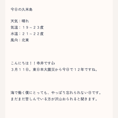
今日の久米島
天気：晴れ
気温：１９～２３度
水温：２１～２２度
風向：北東
こんにちは！！寺井です👍
３月１１日。東日本大震災から今日で１２年ですね。
海で働く僕にとっても、やっぱり忘れられない日です。
まだまだ苦しんでいる方が沢山おられると聞きます。