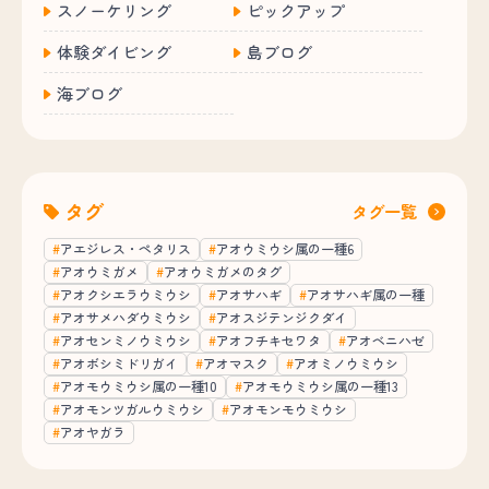
スノーケリング
ピックアップ
体験ダイビング
島ブログ
海ブログ
タグ
タグ一覧
アエジレス・ペタリス
アオウミウシ属の一種6
アオウミガメ
アオウミガメのタグ
アオクシエラウミウシ
アオサハギ
アオサハギ属の一種
アオサメハダウミウシ
アオスジテンジクダイ
アオセンミノウミウシ
アオフチキセワタ
アオベニハゼ
アオボシミドリガイ
アオマスク
アオミノウミウシ
アオモウミウシ属の一種10
アオモウミウシ属の一種13
アオモンツガルウミウシ
アオモンモウミウシ
アオヤガラ