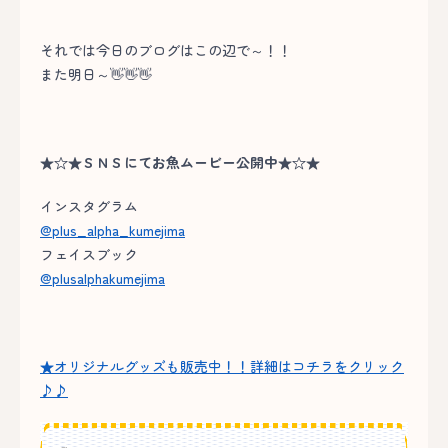
それでは今日のブログはこの辺で～！！
また明日～👋👋👋
★☆★ＳＮＳにてお魚ムービー公開中★☆★
インスタグラム
@plus_alpha_kumejima
フェイスブック
@plusalphakumejima
★オリジナルグッズも販売中！！詳細はコチラをクリック
♪♪