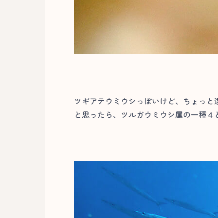
ツギアテウミウシっぽいけど、ちょっと
と思ったら、ツルガウミウシ属の一種４と