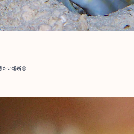
たい場所😆