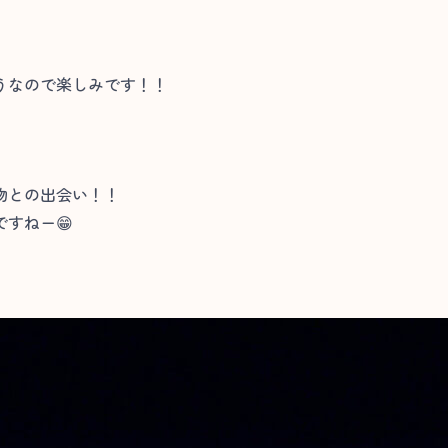
うなので楽しみです！！
物との出会い！！
すねー😁