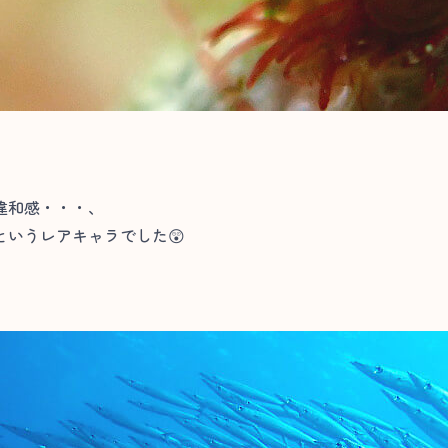
違和感・・・、
いうレアキャラでした😲