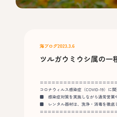
2023.3.6
海ブログ
ツルガウミウシ属の一
===================
コロナウィルス感染症（COVID-19）に
■
感染症対策を実施しながら通常営業
■
レンタル器材は、洗浄・消毒を徹底
===================