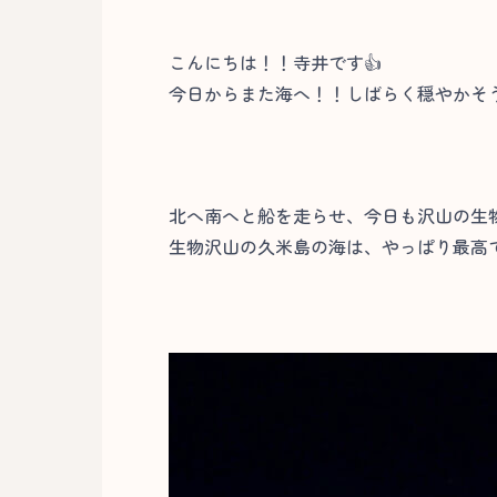
こんにちは！！寺井です👍
今日からまた海へ！！しばらく穏やかそ
北へ南へと船を走らせ、今日も沢山の生
生物沢山の久米島の海は、やっぱり最高で