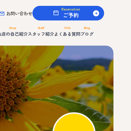
Reservation
お問い合わせ
ご予約
Shop
Staff
FAQ
Blog
お店の自己紹介
スタッフ紹介
よくある質問
ブログ