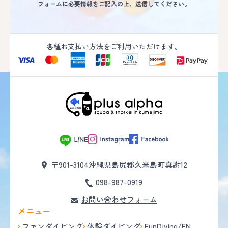
フォームに必要情報をご記入の上、送信してください。
各種お支払い方法をご利用いただけます。
〒901-3104
沖縄県島尻郡久米島町真謝12
098-987-0919
お問い合わせフォーム
メニュー
ファンダイビング
体験ダイビング
FunDiving/EN