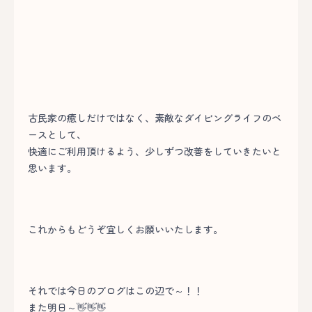
古民家の癒しだけではなく、素敵なダイビングライフのベ
ースとして、
快適にご利用頂けるよう、少しずつ改善をしていきたいと
思います。
これからもどうぞ宜しくお願いいたします。
それでは今日のブログはこの辺で～！！
また明日～👋👋👋