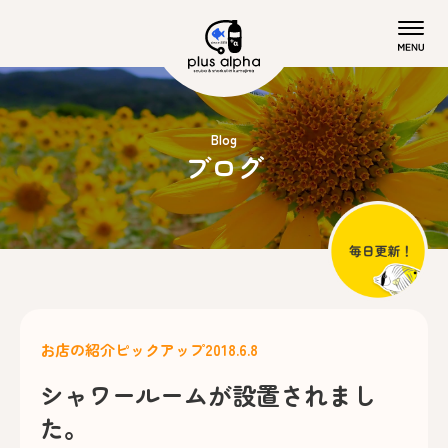
Blog
ブログ
お店の紹介
ピックアップ
2018.6.8
シャワールームが設置されまし
た。