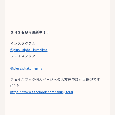
ＳＮＳも日々更新中！！
インスタグラム
@plus_alpha_kumejima
フェイスブック
@plusalphakumejima
フェイスブック個人ページへのお友達申請も大歓迎です
(^^♪
https://www.facebook.com/shunji.terai