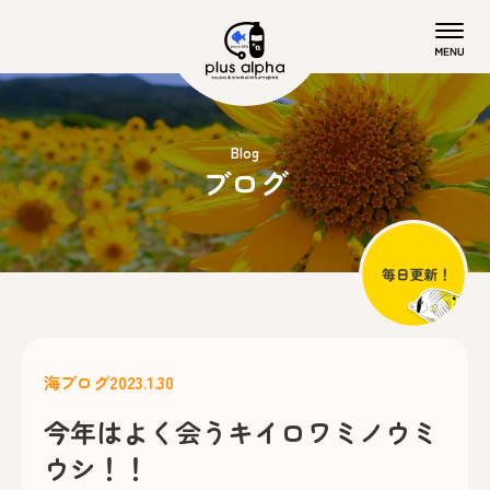
Blog
ブログ
海ブログ
2023.1.30
今年はよく会うキイロワミノウミ
ウシ！！