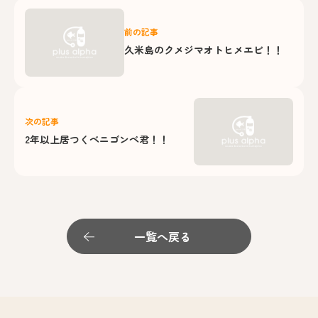
前の記事
久米島のクメジマオトヒメエビ！！
次の記事
2年以上居つくベニゴンベ君！！
一覧へ戻る