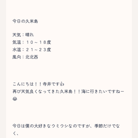
今日の久米島
天気：晴れ
気温：１０～１８度
水温：２１～２３度
風向：北北西
こんにちは！！寺井です👍
再び天気良くなってきた久米島！！海に行きたいですねー
😂
今日は僕の大好きなウミウシなのですが、季節だけでな
く、