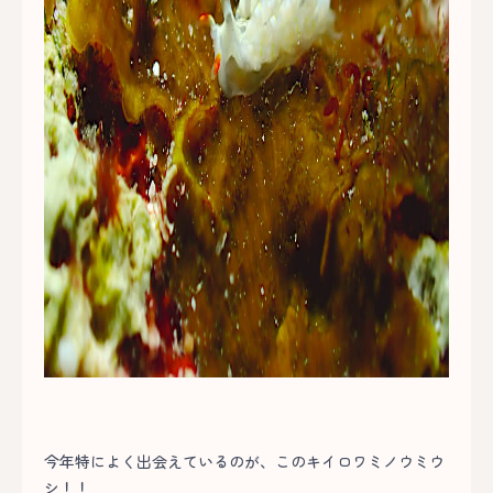
今年特によく出会えているのが、このキイロワミノウミウ
シ！！