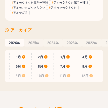
アオモウミウシ属の一種10
アオモウミウシ属の一種13
アオモンツガルウミウシ
アオモンモウミウシ
アオヤガラ
アーカイブ
2026
2025
2024
2023
2022
2
年
年
年
年
年
1月
2月
3月
4月
5月
6月
7月
8月
9月
10月
11月
12月