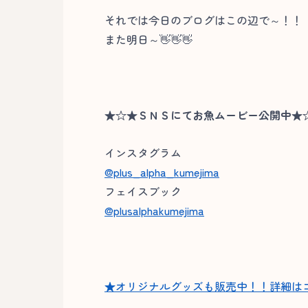
それでは今日のブログはこの辺で～！！
また明日～👋👋👋
★☆★ＳＮＳにてお魚ムービー公開中★
インスタグラム
@plus_alpha_kumejima
フェイスブック
@plusalphakumejima
★オリジナルグッズも販売中！！詳細は