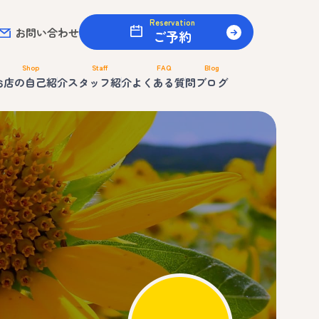
Reservation
お問い合わせ
ご予約
Shop
Staff
FAQ
Blog
お店の自己紹介
スタッフ紹介
よくある質問
ブログ