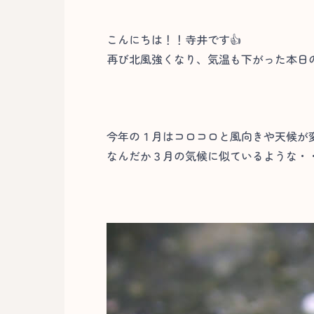
こんにちは！！寺井です👍
再び北風強くなり、気温も下がった本日
今年の１月はコロコロと風向きや天候が
なんだか３月の気候に似ているような・・