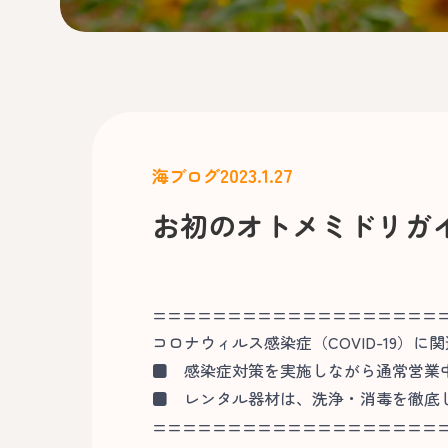
2023.1.27
海ブログ
お初のオトメミドリガ
===================
コロナウィルス感染症（COVID-19）に
■
感染症対策を実施しながら通常営業
■
レンタル器材は、洗浄・消毒を徹底
===================