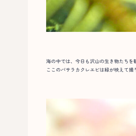
海の中では、今日も沢山の生き物たちを
ここのバサラカクレエビは緑が映えて撮り