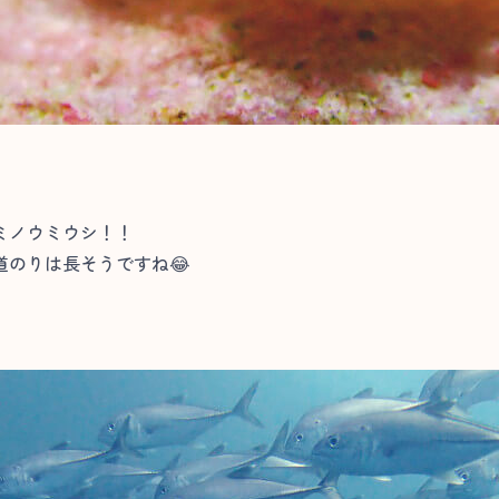
ミノウミウシ！！
のりは長そうですね😂