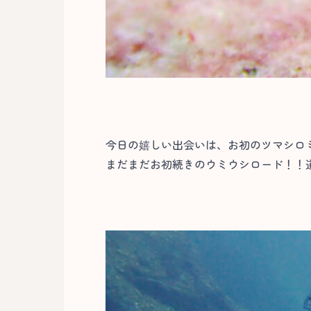
今日の嬉しい出会いは、お初のツマシロ
まだまだお初続きのウミウシロード！！道