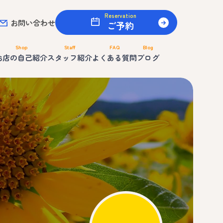
Reservation
お問い合わせ
ご予約
Shop
Staff
FAQ
Blog
お店の自己紹介
スタッフ紹介
よくある質問
ブログ