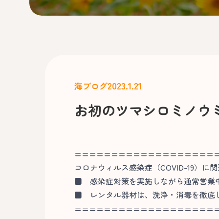
2023.1.21
海ブログ
お初のツマシロミノウ
===================
コロナウィルス感染症（COVID-19）に
■
感染症対策を実施しながら通常営業
■
レンタル器材は、洗浄・消毒を徹底
===================