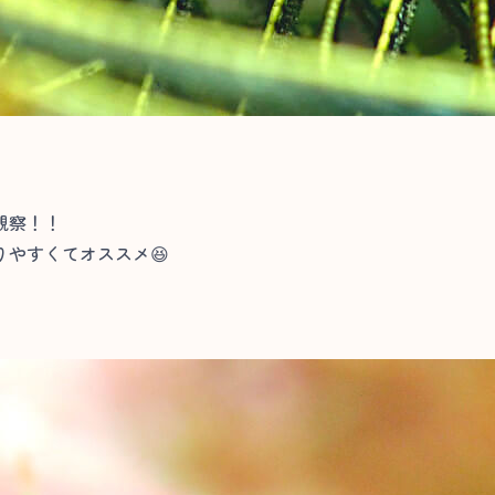
観察！！
やすくてオススメ😆