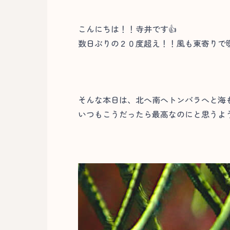
こんにちは！！寺井です👍
数日ぶりの２０度超え！！風も東寄りで
そんな本日は、北へ南へトンバラへと海
いつもこうだったら最高なのにと思うよう