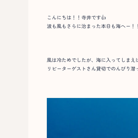
こんにちは！！寺井です👍
波も風もさらに治まった本日も海へー！
風は冷ためでしたが、海に入ってしまえ
リピーターゲストさん貸切でのんびり潜っ