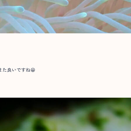
た良いですね😁