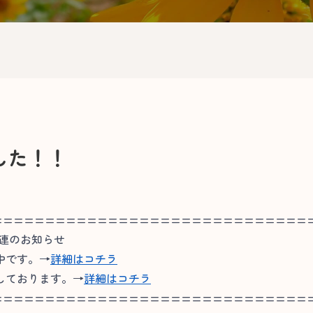
した！！
==============================
関連のお知らせ
中です。→
詳細はコチラ
しております。→
詳細はコチラ
==============================