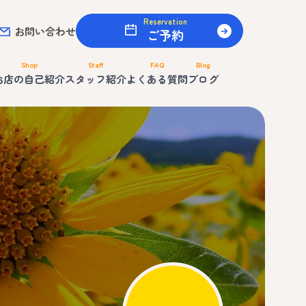
Reservation
お問い合わせ
ご予約
Shop
Staff
FAQ
Blog
お店の自己紹介
スタッフ紹介
よくある質問
ブログ