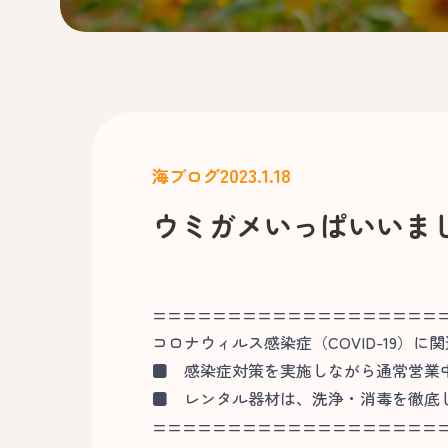
2023.1.18
海ブログ
ウミガメいっぱいいま
===================
コロナウィルス感染症（COVID-19）に
■
感染症対策を実施しながら通常営業
■
レンタル器材は、洗浄・消毒を徹底
===================