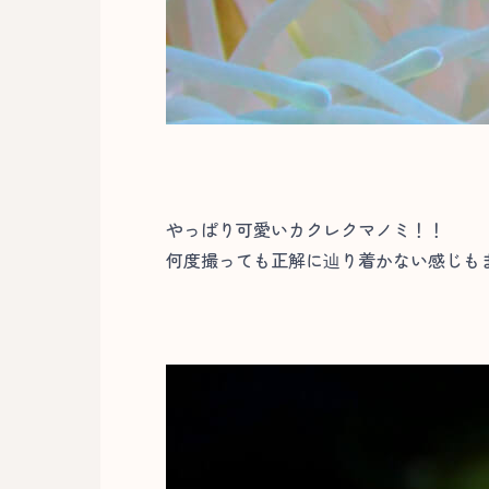
やっぱり可愛いカクレクマノミ！！
何度撮っても正解に辿り着かない感じもま