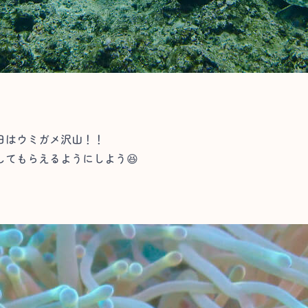
日はウミガメ沢山！！
てもらえるようにしよう😆