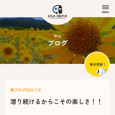
Blog
ブログ
海ブログ
2023.1.16
潜り続けるからこその楽しさ！！