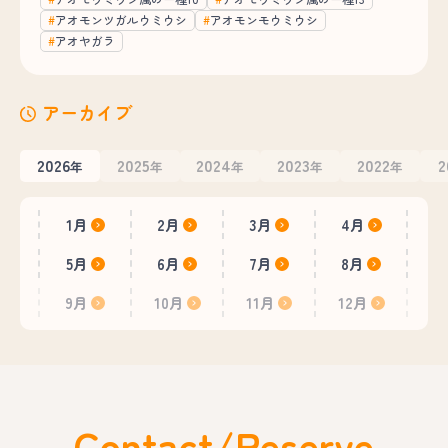
アオモンツガルウミウシ
アオモンモウミウシ
アオヤガラ
アーカイブ
2026
2025
2024
2023
2022
2
年
年
年
年
年
1月
2月
3月
4月
5月
6月
7月
8月
9月
10月
11月
12月
Contact/Reserve