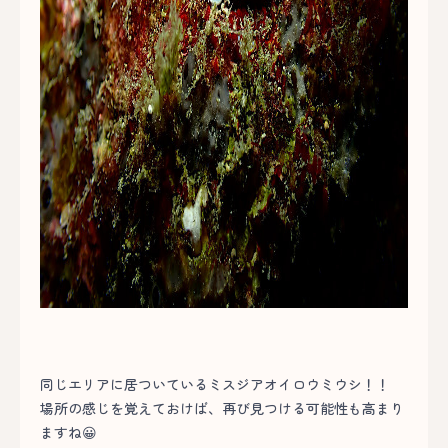
同じエリアに居ついているミスジアオイロウミウシ！！
場所の感じを覚えておけば、再び見つける可能性も高まり
ますね😀