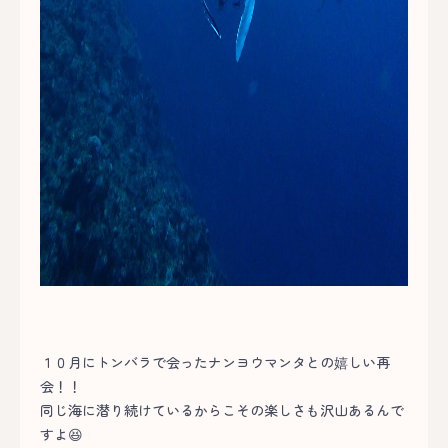
１０月にトンバラで会ったナンヨウマンタとの嬉しい再
会！！
同じ海に潜り続けているからこその楽しさも沢山あるんで
すよ😆