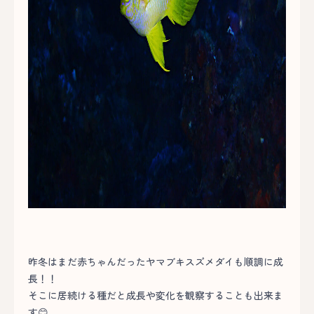
昨冬はまだ赤ちゃんだったヤマブキスズメダイも順調に成
長！！
そこに居続ける種だと成長や変化を観察することも出来ま
す😊