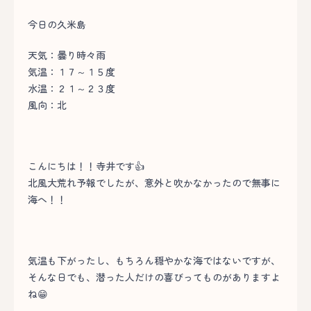
今日の久米島
天気：曇り時々雨
気温：１７～１５度
水温：２１～２３度
風向：北
こんにちは！！寺井です👍
北風大荒れ予報でしたが、意外と吹かなかったので無事に
海へ！！
気温も下がったし、もちろん穏やかな海ではないですが、
そんな日でも、潜った人だけの喜びってものがありますよ
ね😁