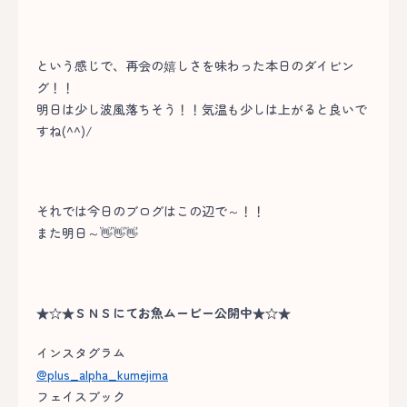
という感じで、再会の嬉しさを味わった本日のダイビン
グ！！
明日は少し波風落ちそう！！気温も少しは上がると良いで
すね(^^)/
それでは今日のブログはこの辺で～！！
また明日～👋👋👋
★☆★ＳＮＳにてお魚ムービー公開中★☆★
インスタグラム
@plus_alpha_kumejima
フェイスブック