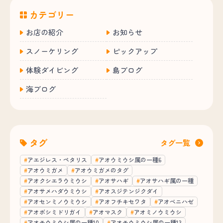
カテゴリー
お店の紹介
お知らせ
スノーケリング
ピックアップ
体験ダイビング
島ブログ
海ブログ
タグ
タグ一覧
アエジレス・ペタリス
アオウミウシ属の一種6
アオウミガメ
アオウミガメのタグ
アオクシエラウミウシ
アオサハギ
アオサハギ属の一種
アオサメハダウミウシ
アオスジテンジクダイ
アオセンミノウミウシ
アオフチキセワタ
アオベニハゼ
アオボシミドリガイ
アオマスク
アオミノウミウシ
アオモウミウシ属の一種10
アオモウミウシ属の一種13