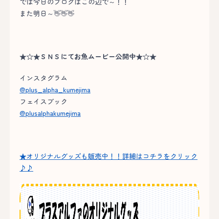
では今日のブログはこの辺で～！！
また明日～👋👋👋
★☆★ＳＮＳにてお魚ムービー公開中★☆★
インスタグラム
@plus_alpha_kumejima
フェイスブック
@plusalphakumejima
★オリジナルグッズも販売中！！詳細はコチラをクリック
♪♪