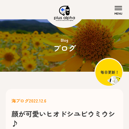
Blog
ブログ
海ブログ
2022.12.6
顔が可愛いヒオドシユビウミウシ
♪