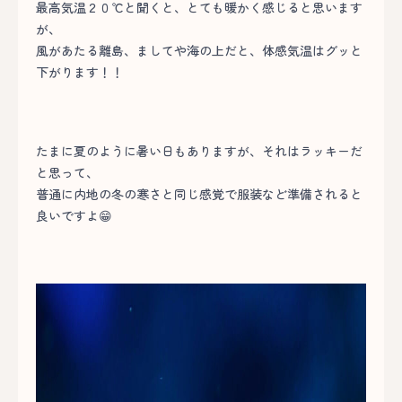
最高気温２０℃と聞くと、とても暖かく感じると思います
が、
風があたる離島、ましてや海の上だと、体感気温はグッと
下がります！！
たまに夏のように暑い日もありますが、それはラッキーだ
と思って、
普通に内地の冬の寒さと同じ感覚で服装など準備されると
良いですよ😁