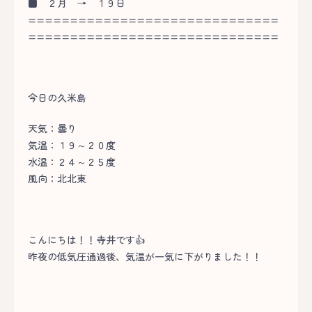
■
２月 → １９日
==============================
==============================
今日の久米島
天気：曇り
気温：１９～２０度
水温：２４～２５度
風向：北北東
こんにちは！！寺井です👍
昨夜の低気圧通過後、気温が一気に下がりました！！