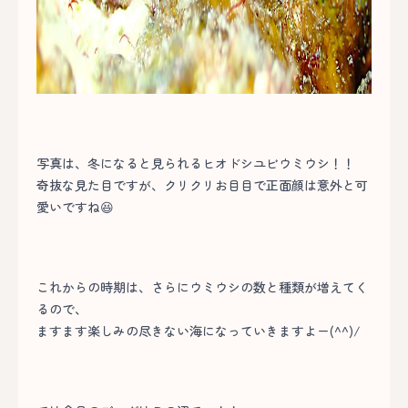
写真は、冬になると見られるヒオドシユビウミウシ！！
奇抜な見た目ですが、クリクリお目目で正面顔は意外と可
愛いですね😆
これからの時期は、さらにウミウシの数と種類が増えてく
るので、
ますます楽しみの尽きない海になっていきますよー(^^)/