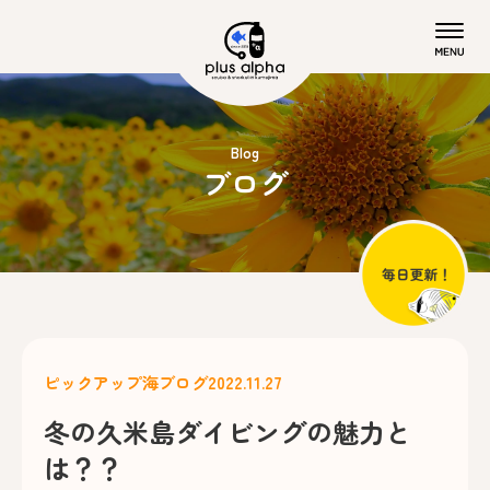
Blog
ブログ
ピックアップ
海ブログ
2022.11.27
冬の久米島ダイビングの魅力と
は？？