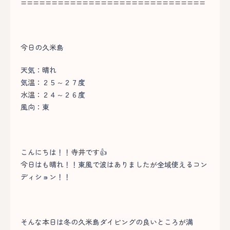
==============================
今日の久米島
天気：晴れ
気温：２５～２７度
水温：２４～２６度
風向：東
こんにちは！！寺井です👍
今日はも晴れ！！東風で波はありましたが全域使えるコン
ディション！！
そんな本日は冬の久米島ダイビングの良いところが満