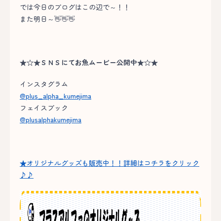
では今日のブログはこの辺で～！！
また明日～👋👋👋
★☆★ＳＮＳにてお魚ムービー公開中★☆★
インスタグラム
@plus_alpha_kumejima
フェイスブック
@plusalphakumejima
★オリジナルグッズも販売中！！詳細はコチラをクリック
♪♪