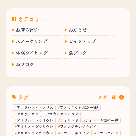
カテゴリー
お店の紹介
お知らせ
スノーケリング
ピックアップ
体験ダイビング
島ブログ
海ブログ
タグ
タグ一覧
アエジレス・ペタリス
アオウミウシ属の一種6
アオウミガメ
アオウミガメのタグ
アオクシエラウミウシ
アオサハギ
アオサハギ属の一種
アオサメハダウミウシ
アオスジテンジクダイ
アオセンミノウミウシ
アオフチキセワタ
アオベニハゼ