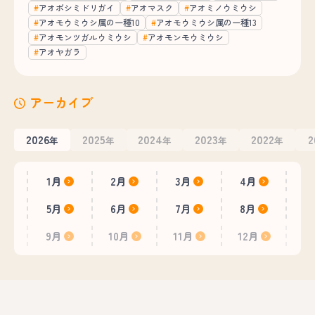
アオボシミドリガイ
アオマスク
アオミノウミウシ
アオモウミウシ属の一種10
アオモウミウシ属の一種13
アオモンツガルウミウシ
アオモンモウミウシ
アオヤガラ
アーカイブ
2026
2025
2024
2023
2022
2
年
年
年
年
年
1月
2月
3月
4月
5月
6月
7月
8月
9月
10月
11月
12月