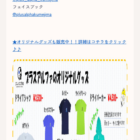
フェイスブック
@plusalphakumejima
★オリジナルグッズも販売中！！詳細はコチラをクリック
♪♪