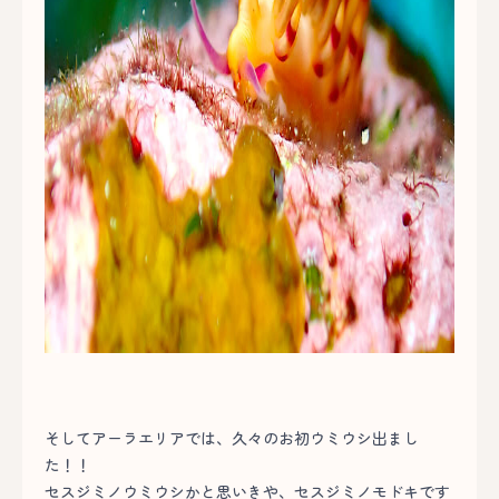
そしてアーラエリアでは、久々のお初ウミウシ出まし
た！！
セスジミノウミウシかと思いきや、セスジミノモドキです