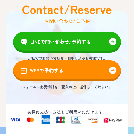
Contact/Reserve
お問い合わせ/ご予約
LINEで問い合わせ/予約する
LINEでのお問い合わせ・お申し込みも可能です。
WEBで予約する
フォームに必要情報をご記入の上、送信してください。
各種お支払い方法をご利用いただけます。