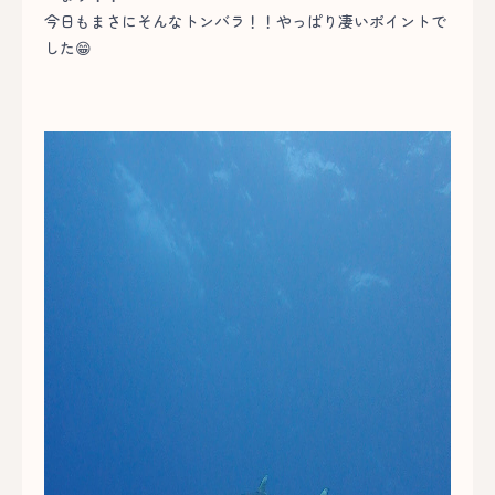
今日もまさにそんなトンバラ！！やっぱり凄いポイントで
した😁