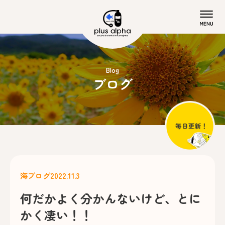
Blog
ブログ
海ブログ
2022.11.3
何だかよく分かんないけど、とに
かく凄い！！