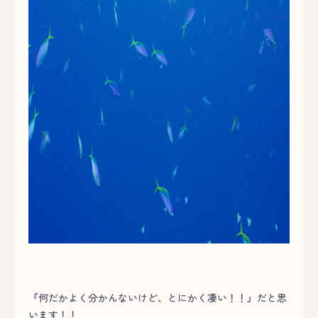
『何だかよく分かんないけど、とにかく凄い！！』だと思
います！！