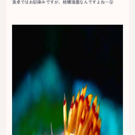
食卓ではお馴染みですが、結構強面なんですよねー😲