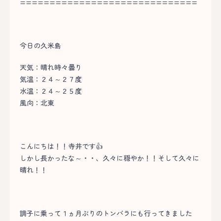
==============================
今日の久米島
天気：晴れ時々曇り
気温：２４～２７度
水温：２４～２５度
風向：北東
こんにちは！！寺井です👍
しかし長かったな～・・、久々に穏やか！！そして久々に
晴れ！！
調子に乗って１ヵ月ぶりのトンバラにも行ってきました