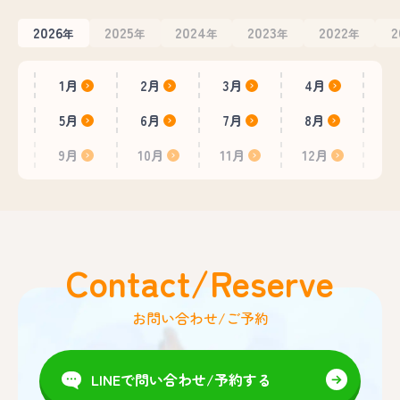
2026
2025
2024
2023
2022
2
年
年
年
年
年
1月
2月
3月
4月
5月
6月
7月
8月
9月
10月
11月
12月
Contact/Reserve
お問い合わせ/ご予約
LINEで問い合わせ/予約する