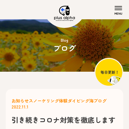
Blog
ブログ
お知らせ
スノーケリング
体験ダイビング
海ブログ
2022.11.1
引き続きコロナ対策を徹底します