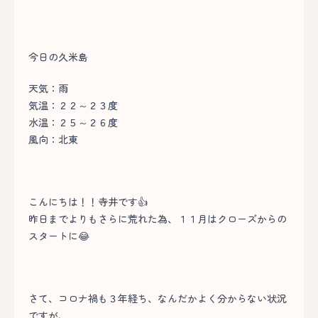
今日の久米島
天気：雨
気温：２２～２３度
水温：２５～２６度
風向：北東
こんにちは！！寺井です👍
昨日までよりもさらに荒れた為、１１月はクローズからの
スタートに😂
さて、コロナ禍も３年経ち、なんだかよく分からない状況
ですが、