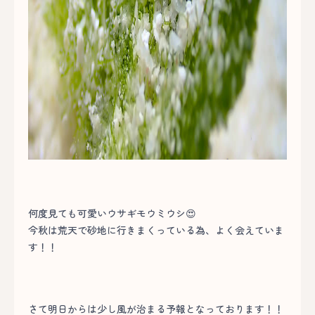
何度見ても可愛いウサギモウミウシ😍
今秋は荒天で砂地に行きまくっている為、よく会えていま
す！！
さて明日からは少し風が治まる予報となっております！！