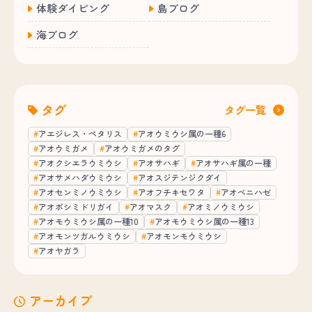
体験ダイビング
島ブログ
海ブログ
タグ
タグ一覧
アエジレス・ペタリス
アオウミウシ属の一種6
アオウミガメ
アオウミガメのタグ
アオクシエラウミウシ
アオサハギ
アオサハギ属の一種
アオサメハダウミウシ
アオスジテンジクダイ
アオセンミノウミウシ
アオフチキセワタ
アオベニハゼ
アオボシミドリガイ
アオマスク
アオミノウミウシ
アオモウミウシ属の一種10
アオモウミウシ属の一種13
アオモンツガルウミウシ
アオモンモウミウシ
アオヤガラ
アーカイブ