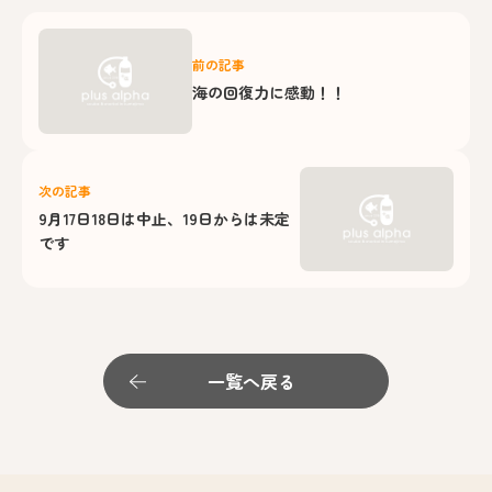
前の記事
海の回復力に感動！！
次の記事
9月17日18日は中止、19日からは未定
です
一覧へ戻る