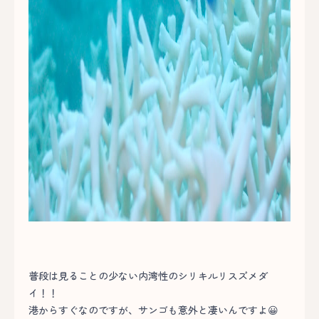
普段は見ることの少ない内湾性のシリキルリスズメダ
イ！！
港からすぐなのですが、サンゴも意外と凄いんですよ😀