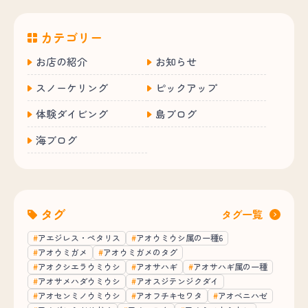
カテゴリー
お店の紹介
お知らせ
スノーケリング
ピックアップ
体験ダイビング
島ブログ
海ブログ
タグ
タグ一覧
アエジレス・ペタリス
アオウミウシ属の一種6
アオウミガメ
アオウミガメのタグ
アオクシエラウミウシ
アオサハギ
アオサハギ属の一種
アオサメハダウミウシ
アオスジテンジクダイ
アオセンミノウミウシ
アオフチキセワタ
アオベニハゼ