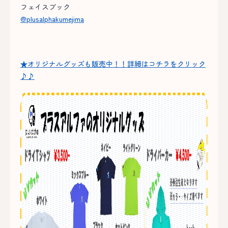
フェイスブック
@plusalphakumejima
★オリジナルグッズも販売中！！詳細はコチラをクリック
♪♪