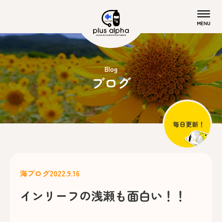
Blog
ブログ
海ブログ
2022.9.16
インリーフの浅瀬も面白い！！