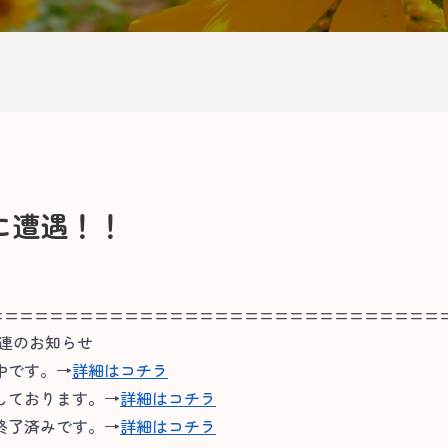
に遭遇！！
==============================
関連のお知らせ
中です。→
詳細はコチラ
しております。→
詳細はコチラ
終了済みです。→
詳細はコチラ