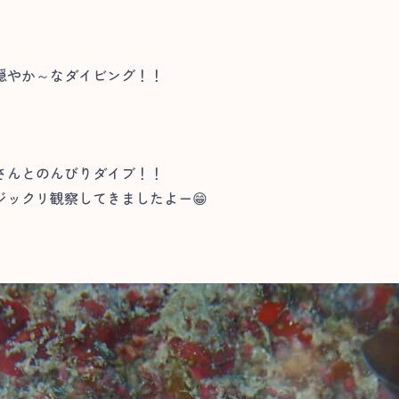
穏やか～なダイビング！！
さんとのんびりダイブ！！
ックリ観察してきましたよー😁