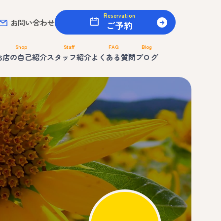
Reservation
お問い合わせ
ご予約
Shop
Staff
FAQ
Blog
お店の自己紹介
スタッフ紹介
よくある質問
ブログ