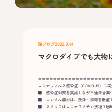
2022.9.14
海ブログ
マクロダイブでも大物
===================
コロナウィルス感染症（COVID-19）に
■
感染症対策を実施しながら通常営業
■
レンタル器材は、洗浄・消毒を徹底
■
スタッフはコロナワクチン接種３回