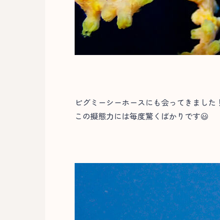
ピグミーシーホースにも会ってきました
この擬態力には毎度驚くばかりです😃