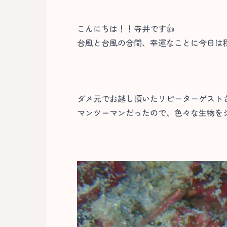
こんにちは！！寺井です👍
台風と台風の合間、幸運なことに今日は
ダメ元でお越し頂いたリピーターゲスト
マンツーマンだったので、色々な生物をジ