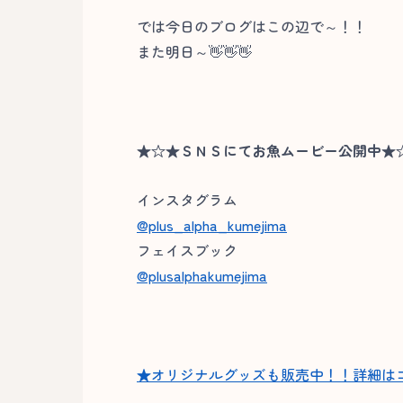
では今日のブログはこの辺で～！！
また明日～👋👋👋
★☆★ＳＮＳにてお魚ムービー公開中★
インスタグラム
@plus_alpha_kumejima
フェイスブック
@plusalphakumejima
★オリジナルグッズも販売中！！詳細は