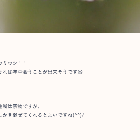
ウミウシ！！
ければ年中会うことが出来そうです😆
油断は禁物ですが、
かき混ぜてくれるとよいですね(^^)/