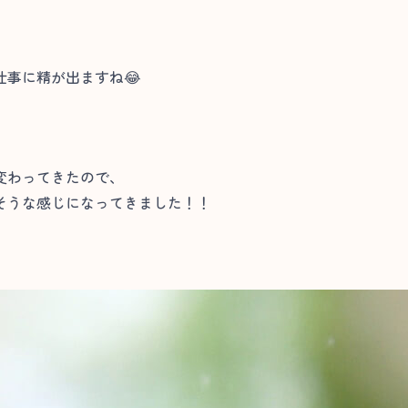
事に精が出ますね😂
変わってきたので、
そうな感じになってきました！！