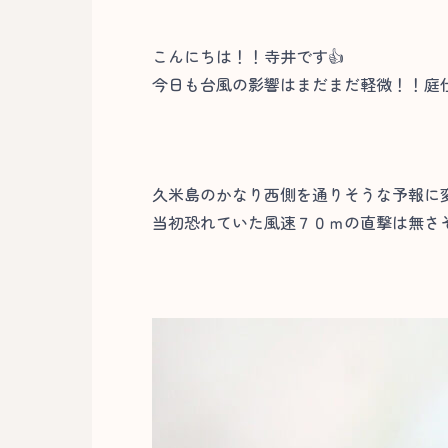
こんにちは！！寺井です👍
今日も台風の影響はまだまだ軽微！！庭仕
久米島のかなり西側を通りそうな予報に
当初恐れていた風速７０ｍの直撃は無さ