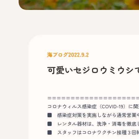
2022.9.2
海ブログ
可愛いセジロウミウシ
===================
コロナウィルス感染症（COVID-19）に
■
感染症対策を実施しながら通常営業
■
レンタル器材は、洗浄・消毒を徹底
■
スタッフはコロナワクチン接種３回