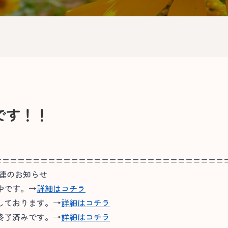
です！！
==============================
関連のお知らせ
中です。→
詳細はコチラ
しております。→
詳細はコチラ
終了済みです。→
詳細はコチラ