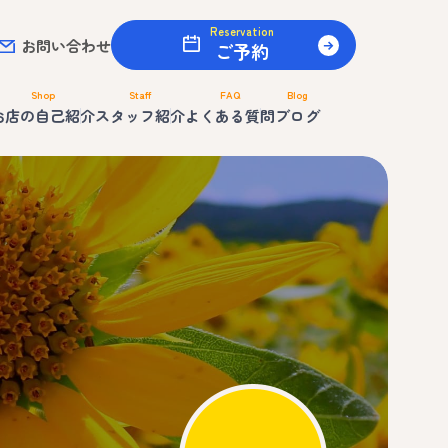
Reservation
お問い合わせ
ご予約
Shop
Staff
FAQ
Blog
お店の自己紹介
スタッフ紹介
よくある質問
ブログ