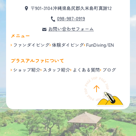
〒901-3104
沖縄県島尻郡久米島町真謝12
098-987-0919
お問い合わせフォーム
メニュー
ファンダイビング
体験ダイビング
FunDiving/EN
プラスアルファについて
ショップ紹介
スタッフ紹介
よくある質問
ブログ