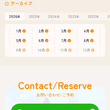
アーカイブ
2026
2025
2024
2023
2022
2
年
年
年
年
年
1月
2月
3月
4月
5月
6月
7月
8月
9月
10月
11月
12月
Contact/Reserve
お問い合わせ/ご予約