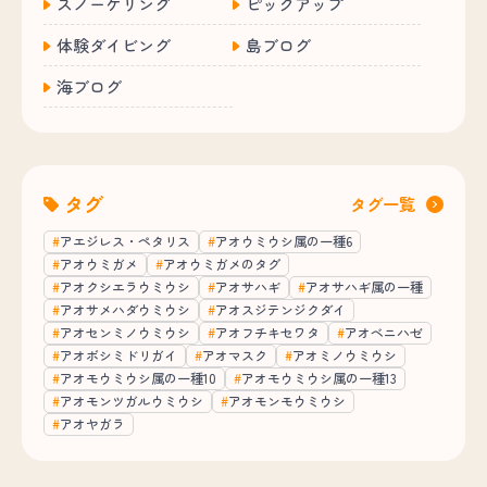
スノーケリング
ピックアップ
体験ダイビング
島ブログ
海ブログ
タグ
タグ一覧
アエジレス・ペタリス
アオウミウシ属の一種6
アオウミガメ
アオウミガメのタグ
アオクシエラウミウシ
アオサハギ
アオサハギ属の一種
アオサメハダウミウシ
アオスジテンジクダイ
アオセンミノウミウシ
アオフチキセワタ
アオベニハゼ
アオボシミドリガイ
アオマスク
アオミノウミウシ
アオモウミウシ属の一種10
アオモウミウシ属の一種13
アオモンツガルウミウシ
アオモンモウミウシ
アオヤガラ