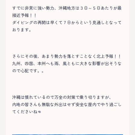
すでに非常に強い勢力、沖縄地方は３日～５日あたりが最
接近予報！！
ダイビングの再開は早くて７日からという見通しとなって
おります。
さらにその後、あまり勢力を落とすことなく北上予報！！
九州、四国、本州へも雨、風ともに大きな影響が出そうな
ので心配です。。
沖縄は慣れているので万全の対策で乗り切りますが、
内地の皆さんも無駄な外出はせず安全な屋内でやり過ごし
てくださいね👊