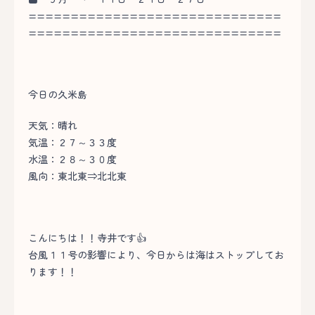
==============================
==============================
今日の久米島
天気：晴れ
気温：２７～３３度
水温：２８～３０度
風向：東北東⇒北北東
こんにちは！！寺井です👍
台風１１号の影響により、今日からは海はストップしてお
ります！！