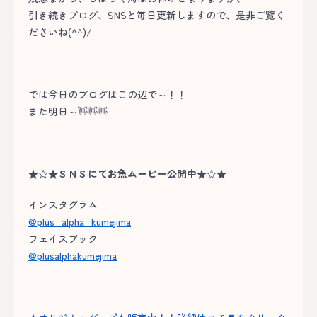
引き続きブログ、SNSと毎日更新しますので、是非ご覧く
ださいね(^^)/
では今日のブログはこの辺で～！！
また明日～👋👋👋
★☆★ＳＮＳにてお魚ムービー公開中★☆★
インスタグラム
@plus_alpha_kumejima
フェイスブック
@plusalphakumejima