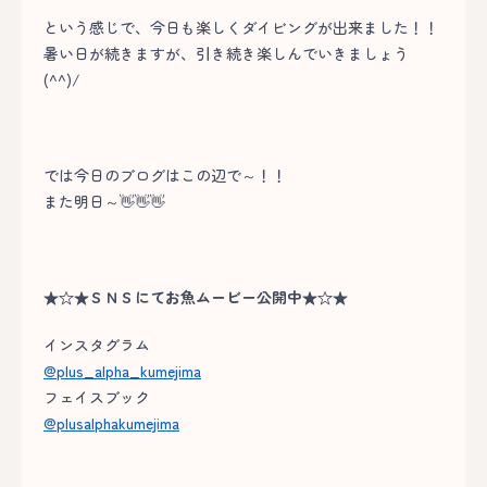
という感じで、今日も楽しくダイビングが出来ました！！
暑い日が続きますが、引き続き楽しんでいきましょう
(^^)/
では今日のブログはこの辺で～！！
また明日～👋👋👋
★☆★ＳＮＳにてお魚ムービー公開中★☆★
インスタグラム
@plus_alpha_kumejima
フェイスブック
@plusalphakumejima