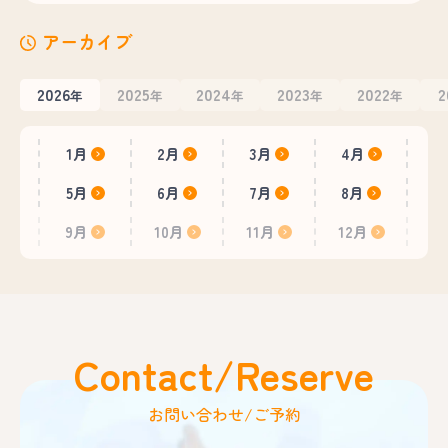
アーカイブ
2026
2025
2024
2023
2022
2
年
年
年
年
年
1月
2月
3月
4月
5月
6月
7月
8月
9月
10月
11月
12月
Contact/Reserve
お問い合わせ/ご予約