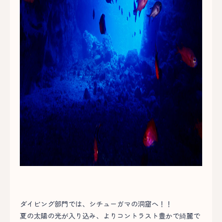
ダイビング部門では、シチューガマの洞窟へ！！
夏の太陽の光が入り込み、よりコントラスト豊かで綺麗で