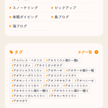
スノーケリング
ピックアップ
体験ダイビング
島ブログ
海ブログ
タグ
タグ一覧
アエジレス・ペタリス
アオウミウシ属の一種6
アオウミガメ
アオウミガメのタグ
アオクシエラウミウシ
アオサハギ
アオサハギ属の一種
アオサメハダウミウシ
アオスジテンジクダイ
アオセンミノウミウシ
アオフチキセワタ
アオベニハゼ
アオボシミドリガイ
アオマスク
アオミノウミウシ
アオモウミウシ属の一種10
アオモウミウシ属の一種13
アオモンツガルウミウシ
アオモンモウミウシ
アオヤガラ