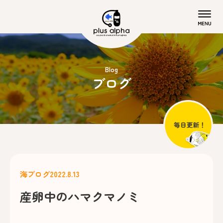
Blog
ブログ
海ブログ
2022.8.13
産卵中のハマクマノミ