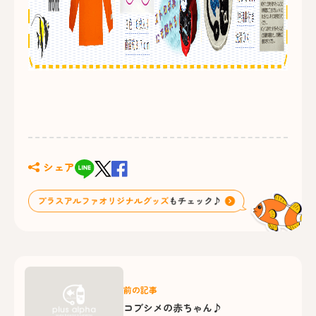
シェア
前の記事
コブシメの赤ちゃん♪