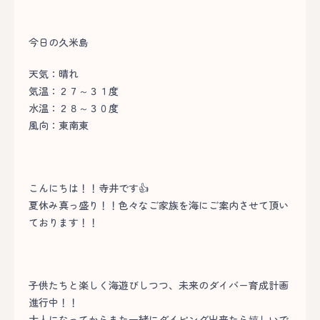
今日の久米島
天気：晴れ
気温：２７～３１度
水温：２８～３０度
風向：東南東
こんにちは！！寺井です👍
夏休み真っ盛り！！色々なご家族を海にご案内させて頂い
ております！！
子供たちと楽しく海遊びしつつ、未来のダイバー育成計画
進行中！！
大人になってからまた一緒にダイビング出来たら嬉しいで