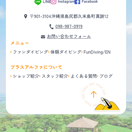
〒901-3104
沖縄県島尻郡久米島町真謝12
098-987-0919
お問い合わせフォーム
メニュー
ファンダイビング
体験ダイビング
FunDiving/EN
プラスアルファについて
ショップ紹介
スタッフ紹介
よくある質問
ブログ