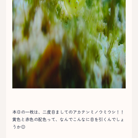
本日の一枚は、二度目ましてのアカテンミノウミウシ！！
黄色と赤色の配色って、なんでこんなに目を引くんでしょ
うか😊