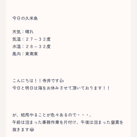
今日の久米島
天気：晴れ
気温：２７～３２度
水温：２８～３２度
風向：東南東
こんにちは！！寺井です👍
今日と明日は海をお休みさせて頂いております！！
が、結局やることが色々あるので・・・、
午前は溜まった事務作業を片付け、午後は溜まった窒素を
抜きます😂