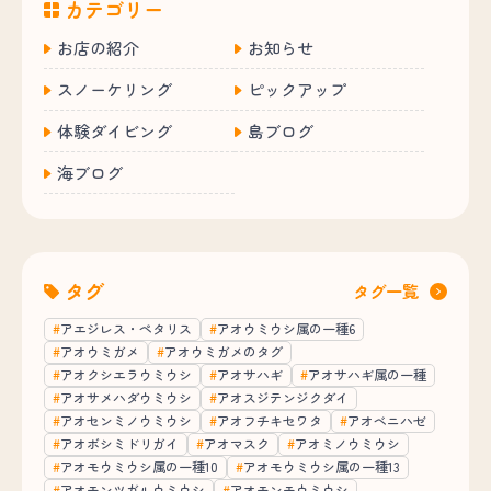
カテゴリー
お店の紹介
お知らせ
スノーケリング
ピックアップ
体験ダイビング
島ブログ
海ブログ
タグ
タグ一覧
アエジレス・ペタリス
アオウミウシ属の一種6
アオウミガメ
アオウミガメのタグ
アオクシエラウミウシ
アオサハギ
アオサハギ属の一種
アオサメハダウミウシ
アオスジテンジクダイ
アオセンミノウミウシ
アオフチキセワタ
アオベニハゼ
アオボシミドリガイ
アオマスク
アオミノウミウシ
アオモウミウシ属の一種10
アオモウミウシ属の一種13
アオモンツガルウミウシ
アオモンモウミウシ