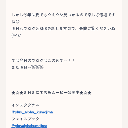
しかし今年は夏でもウミウシ見つかるので楽しさ倍増です
ね😆
明日もブログ＆SNS更新しますので、是非ご覧くださいね
(^^)/
では今日のブログはこの辺で～！！
また明日～👋👋👋
★☆★ＳＮＳにてお魚ムービー公開中★☆★
インスタグラム
@plus_alpha_kumejima
フェイスブック
@plusalphakumejima