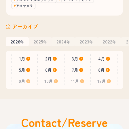
アオヤガラ
アーカイブ
2026
2025
2024
2023
2022
2
年
年
年
年
年
1月
2月
3月
4月
5月
6月
7月
8月
9月
10月
11月
12月
Contact/Reserve