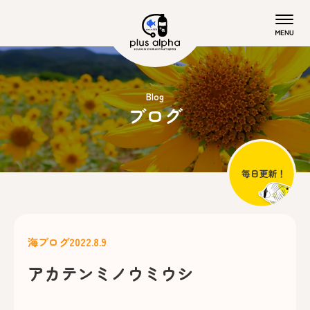
Blog
ブログ
海ブログ
2022.8.9
アカテンミノウミウシ