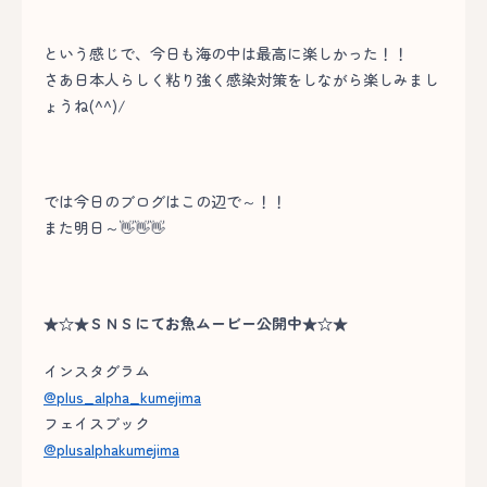
という感じで、今日も海の中は最高に楽しかった！！
さあ日本人らしく粘り強く感染対策をしながら楽しみまし
ょうね(^^)/
では今日のブログはこの辺で～！！
また明日～👋👋👋
★☆★ＳＮＳにてお魚ムービー公開中★☆★
インスタグラム
@plus_alpha_kumejima
フェイスブック
@plusalphakumejima