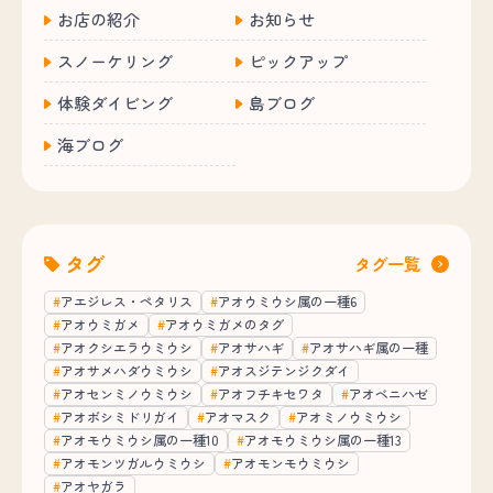
お店の紹介
お知らせ
スノーケリング
ピックアップ
体験ダイビング
島ブログ
海ブログ
タグ
タグ一覧
アエジレス・ペタリス
アオウミウシ属の一種6
アオウミガメ
アオウミガメのタグ
アオクシエラウミウシ
アオサハギ
アオサハギ属の一種
アオサメハダウミウシ
アオスジテンジクダイ
アオセンミノウミウシ
アオフチキセワタ
アオベニハゼ
アオボシミドリガイ
アオマスク
アオミノウミウシ
アオモウミウシ属の一種10
アオモウミウシ属の一種13
アオモンツガルウミウシ
アオモンモウミウシ
アオヤガラ