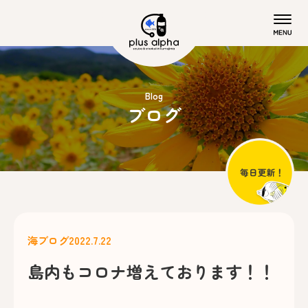
Blog
ブログ
海ブログ
2022.7.22
島内もコロナ増えております！！