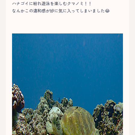
ハナゴイに紛れ遊泳を楽しむクマノミ！！
なんかこの違和感が妙に気に入ってしまいました😂