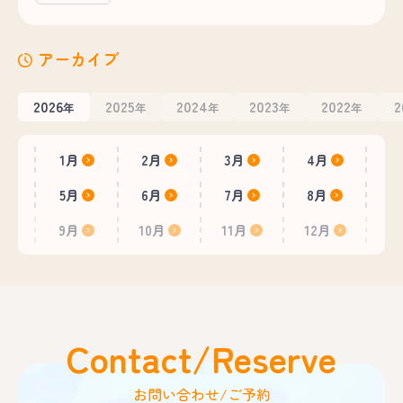
アーカイブ
2026
2025
2024
2023
2022
2
年
年
年
年
年
1月
2月
3月
4月
5月
6月
7月
8月
9月
10月
11月
12月
Contact/Reserve
お問い合わせ/ご予約