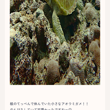
根のてっぺんで休んでいた小さなアオウミガメ！！
のんびりしていて可愛かったですねー😊