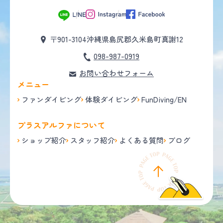
〒901-3104
沖縄県島尻郡久米島町真謝12
098-987-0919
お問い合わせフォーム
メニュー
ファンダイビング
体験ダイビング
FunDiving/EN
プラスアルファについて
ショップ紹介
スタッフ紹介
よくある質問
ブログ