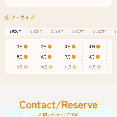
アーカイブ
2026
2025
2024
2023
2022
2
年
年
年
年
年
1月
2月
3月
4月
5月
6月
7月
8月
9月
10月
11月
12月
Contact/Reserve
お問い合わせ/ご予約