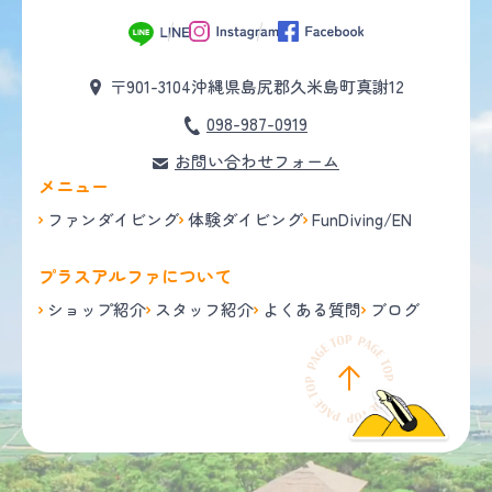
〒901-3104
沖縄県島尻郡久米島町真謝12
098-987-0919
お問い合わせフォーム
メニュー
ファンダイビング
体験ダイビング
FunDiving/EN
プラスアルファについて
ショップ紹介
スタッフ紹介
よくある質問
ブログ