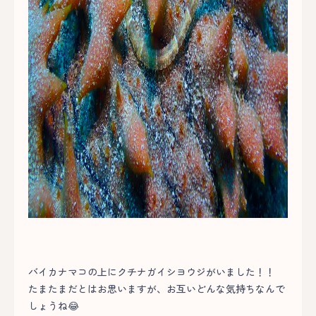
バイカナマコの上にクチナガイシヨウジがいました！！
たまたまだとはお思いますが、お互いどんな気持ちなんで
しょうね😂