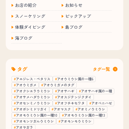
お店の紹介
お知らせ
スノーケリング
ピックアップ
体験ダイビング
島ブログ
海ブログ
タグ
タグ一覧
アエジレス・ペタリス
アオウミウシ属の一種6
アオウミガメ
アオウミガメのタグ
アオクシエラウミウシ
アオサハギ
アオサハギ属の一種
アオサメハダウミウシ
アオスジテンジクダイ
アオセンミノウミウシ
アオフチキセワタ
アオベニハゼ
アオボシミドリガイ
アオマスク
アオミノウミウシ
アオモウミウシ属の一種10
アオモウミウシ属の一種13
アオモンツガルウミウシ
アオモンモウミウシ
アオヤガラ