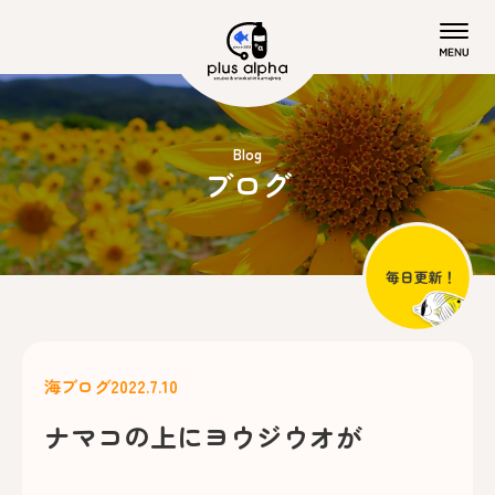
Blog
ブログ
海ブログ
2022.7.10
ナマコの上にヨウジウオが