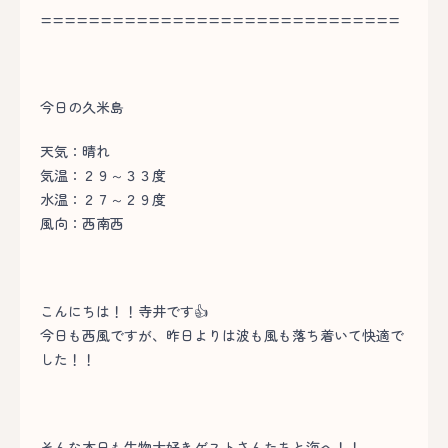
==============================
今日の久米島
天気：晴れ
気温：２９～３３度
水温：２７～２９度
風向：西南西
こんにちは！！寺井です👍
今日も西風ですが、昨日よりは波も風も落ち着いて快適で
した！！
そんな本日も生物大好きゲストさんたちと海へ！！