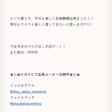
という感じで、今日も楽しく生物観察出来ました！！
明日もワイワイ楽しく潜ってきたいと思います(^^)/
では今日のブログはこの辺で～！！
また明日～👋👋👋
★☆★ＳＮＳにてお魚ムービー公開中★☆★
インスタグラム
@plus_alpha_kumejima
フェイスブック
@plusalphakumejima