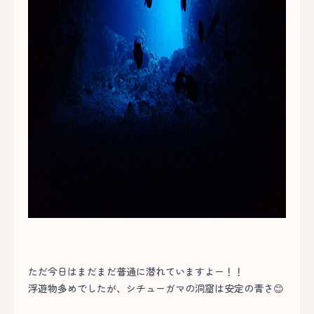
ただ今日はまだまだ普通に潜れていますよー！！
浮遊物多めでしたが、シチューガマの洞窟は安定の青さ😊