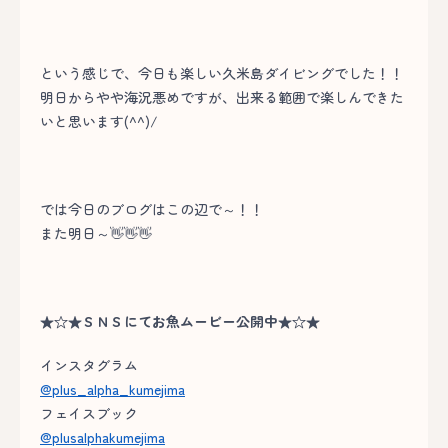
という感じで、今日も楽しい久米島ダイビングでした！！
明日からやや海況悪めですが、出来る範囲で楽しんできた
いと思います(^^)/
では今日のブログはこの辺で～！！
また明日～👋👋👋
★☆★ＳＮＳにてお魚ムービー公開中★☆★
インスタグラム
@plus_alpha_kumejima
フェイスブック
@plusalphakumejima