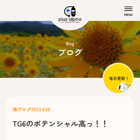
Blog
ブログ
海ブログ
2022.6.30
TG6のポテンシャル高っ！！