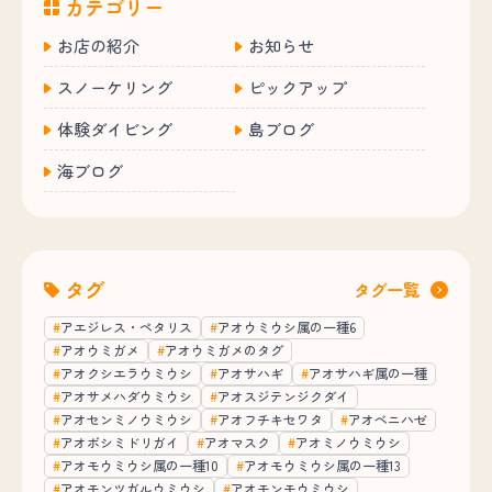
カテゴリー
お店の紹介
お知らせ
スノーケリング
ピックアップ
体験ダイビング
島ブログ
海ブログ
タグ
タグ一覧
アエジレス・ペタリス
アオウミウシ属の一種6
アオウミガメ
アオウミガメのタグ
アオクシエラウミウシ
アオサハギ
アオサハギ属の一種
アオサメハダウミウシ
アオスジテンジクダイ
アオセンミノウミウシ
アオフチキセワタ
アオベニハゼ
アオボシミドリガイ
アオマスク
アオミノウミウシ
アオモウミウシ属の一種10
アオモウミウシ属の一種13
アオモンツガルウミウシ
アオモンモウミウシ