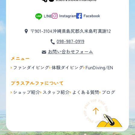
〒901-3104
沖縄県島尻郡久米島町真謝12
098-987-0919
お問い合わせフォーム
メニュー
ファンダイビング
体験ダイビング
FunDiving/EN
プラスアルファについて
ショップ紹介
スタッフ紹介
よくある質問
ブログ