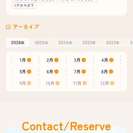
アオヤガラ
アーカイブ
2026
2025
2024
2023
2022
2
年
年
年
年
年
1月
2月
3月
4月
5月
6月
7月
8月
9月
10月
11月
12月
Contact/Reserve