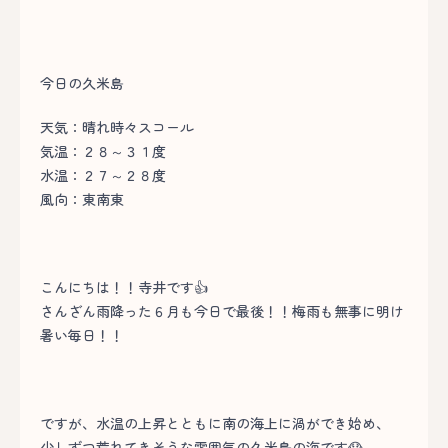
今日の久米島
天気：晴れ時々スコール
気温：２８～３１度
水温：２７～２８度
風向：東南東
こんにちは！！寺井です👍
さんざん雨降った６月も今日で最後！！梅雨も無事に明け
暑い毎日！！
ですが、水温の上昇とともに南の海上に渦ができ始め、
少しずつ荒れてきそうな雰囲気の久米島の海です😱