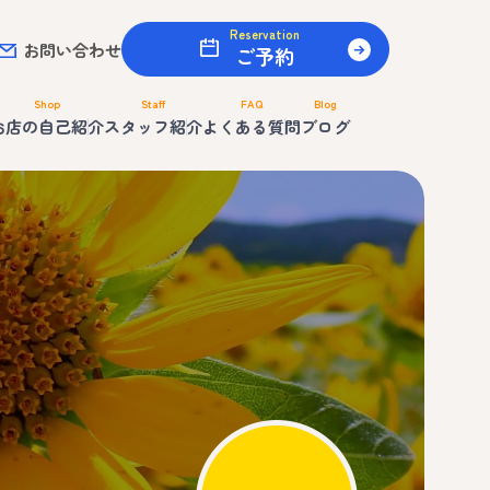
Reservation
お問い合わせ
ご予約
Shop
Staff
FAQ
Blog
お店の自己紹介
スタッフ紹介
よくある質問
ブログ