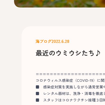
2022.6.28
海ブログ
最近のウミウシたち♪
===================
コロナウィルス感染症（COVID-19）に
■
感染症対策を実施しながら通常営業
■
レンタル器材は、洗浄・消毒を徹底
■
スタッフはコロナワクチン接種３回