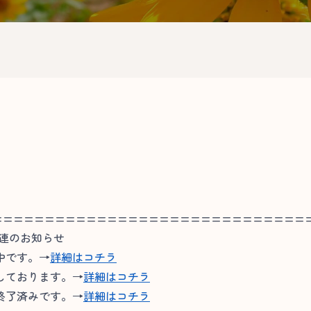
==============================
関連のお知らせ
中です。→
詳細はコチラ
しております。→
詳細はコチラ
終了済みです。→
詳細はコチラ