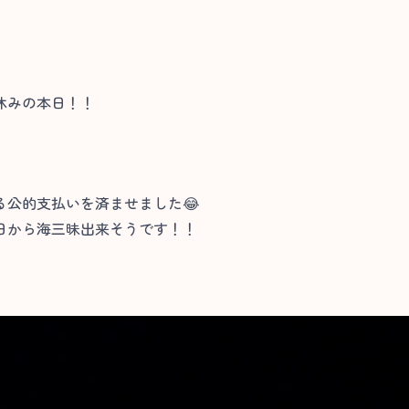
休みの本日！！
る公的支払いを済ませました😂
日から海三昧出来そうです！！