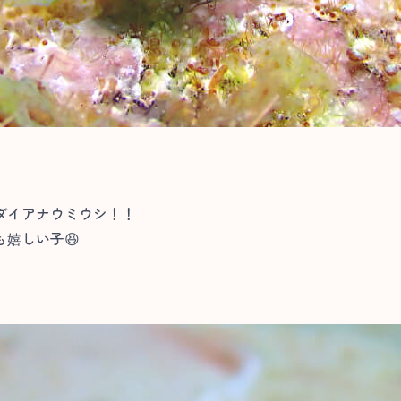
ダイアナウミウシ！！
嬉しい子😆