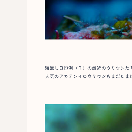
海無し日恒例（？）の最近のウミウシたち
人気のアカテンイロウミウシもまだたまに